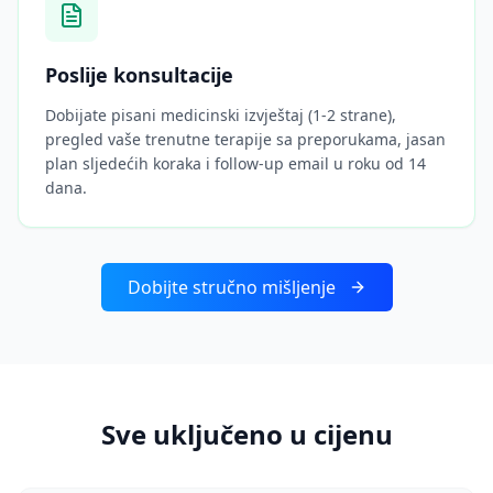
Poslije konsultacije
Dobijate pisani medicinski izvještaj (1-2 strane),
pregled vaše trenutne terapije sa preporukama, jasan
plan sljedećih koraka i follow-up email u roku od 14
dana.
Dobijte stručno mišljenje
Sve uključeno u cijenu