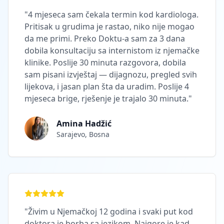
"
4 mjeseca sam čekala termin kod kardiologa.
Pritisak u grudima je rastao, niko nije mogao
da me primi. Preko Doktu-a sam za 3 dana
dobila konsultaciju sa internistom iz njemačke
klinike. Poslije 30 minuta razgovora, dobila
sam pisani izvještaj — dijagnozu, pregled svih
lijekova, i jasan plan šta da uradim. Poslije 4
mjeseca brige, rješenje je trajalo 30 minuta.
"
Amina Hadžić
Sarajevo, Bosna
"
Živim u Njemačkoj 12 godina i svaki put kod
doktora je borba sa jezikom. Najgore je kad