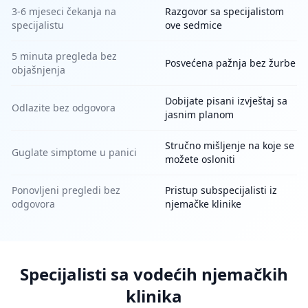
3-6 mjeseci čekanja na
Razgovor sa specijalistom
specijalistu
ove sedmice
5 minuta pregleda bez
Posvećena pažnja bez žurbe
objašnjenja
Dobijate pisani izvještaj sa
Odlazite bez odgovora
jasnim planom
Stručno mišljenje na koje se
Guglate simptome u panici
možete osloniti
Ponovljeni pregledi bez
Pristup subspecijalisti iz
odgovora
njemačke klinike
Specijalisti sa vodećih njemačkih
klinika