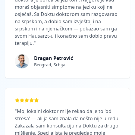
moraš objasniti simptome na jeziku koji ne
osjećaš. Sa Doktu doktorom sam razgovarao
na srpskom, a dobio sam izvještaj i na
srpskom i na njemačkom — pokazao sam ga
svom Hausarzt-u i konačno sam dobio pravu
terapiju.
"
Dragan Petrović
Beograd, Srbija
"
Moj lokalni doktor mi je rekao da je to 'od
stresa' — ali ja sam znala da nešto nije u redu.
Zakazala sam konsultaciju na Doktu za drugo
mišljenje. Specijalista je pregledao moje