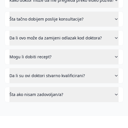
Kako doktor može da me pregleda preko video poziva?
Šta tačno dobijem poslije konsultacije?
Da li ovo može da zamijeni odlazak kod doktora?
Mogu li dobiti recept?
Da li su ovi doktori stvarno kvalificirani?
Šta ako nisam zadovoljan/a?