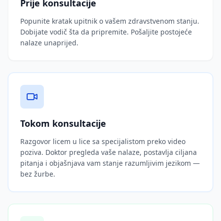
Prije konsultacije
Popunite kratak upitnik o vašem zdravstvenom stanju.
Dobijate vodič šta da pripremite. Pošaljite postojeće
nalaze unaprijed.
Tokom konsultacije
Razgovor licem u lice sa specijalistom preko video
poziva. Doktor pregleda vaše nalaze, postavlja ciljana
pitanja i objašnjava vam stanje razumljivim jezikom —
bez žurbe.