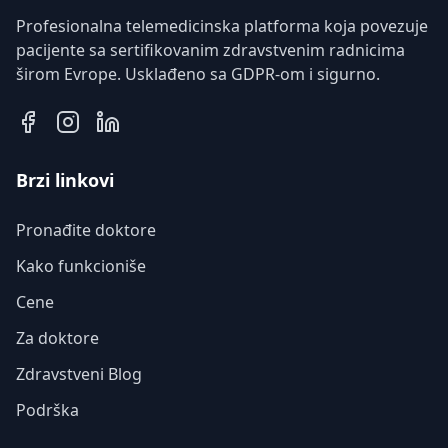
Profesionalna telemedicinska platforma koja povezuje
pacijente sa sertifikovanim zdravstvenim radnicima
širom Evrope. Usklađeno sa GDPR-om i sigurno.
Brzi linkovi
Pronađite doktore
Kako funkcioniše
Cene
Za doktore
Zdravstveni Blog
Podrška