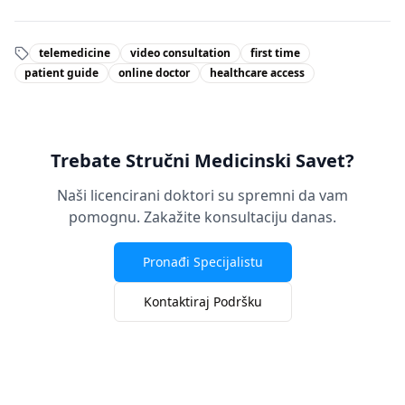
telemedicine
video consultation
first time
patient guide
online doctor
healthcare access
Trebate Stručni Medicinski Savet?
Naši licencirani doktori su spremni da vam
pomognu. Zakažite konsultaciju danas.
Pronađi Specijalistu
Kontaktiraj Podršku