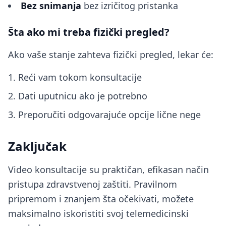
Bez snimanja
bez izričitog pristanka
Šta ako mi treba fizički pregled?
Ako vaše stanje zahteva fizički pregled, lekar će:
Reći vam tokom konsultacije
Dati uputnicu ako je potrebno
Preporučiti odgovarajuće opcije lične nege
Zaključak
Video konsultacije su praktičan, efikasan način
pristupa zdravstvenoj zaštiti. Pravilnom
pripremom i znanjem šta očekivati, možete
maksimalno iskoristiti svoj telemedicinski