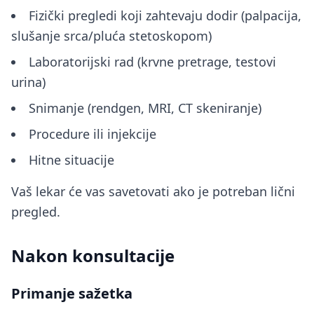
Fizički pregledi koji zahtevaju dodir (palpacija,
slušanje srca/pluća stetoskopom)
Laboratorijski rad (krvne pretrage, testovi
urina)
Snimanje (rendgen, MRI, CT skeniranje)
Procedure ili injekcije
Hitne situacije
Vaš lekar će vas savetovati ako je potreban lični
pregled.
Nakon konsultacije
Primanje sažetka