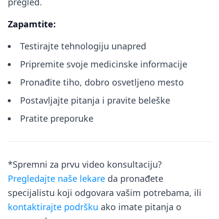
pregled.
Zapamtite:
Testirajte tehnologiju unapred
Pripremite svoje medicinske informacije
Pronađite tiho, dobro osvetljeno mesto
Postavljajte pitanja i pravite beleške
Pratite preporuke
*Spremni za prvu video konsultaciju?
Pregledajte naše lekare
da pronađete
specijalistu koji odgovara vašim potrebama, ili
kontaktirajte podršku
ako imate pitanja o