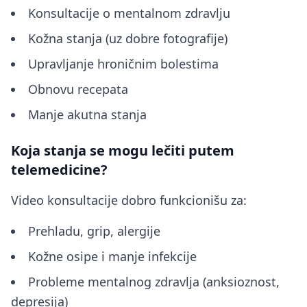
Konsultacije o mentalnom zdravlju
Kožna stanja (uz dobre fotografije)
Upravljanje hroničnim bolestima
Obnovu recepata
Manje akutna stanja
Koja stanja se mogu lečiti putem
telemedicine?
Video konsultacije dobro funkcionišu za:
Prehladu, grip, alergije
Kožne osipe i manje infekcije
Probleme mentalnog zdravlja (anksioznost,
depresija)