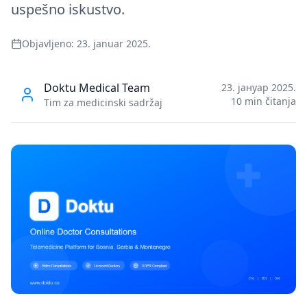
uspešno iskustvo.
Objavljeno
:
23. januar 2025.
Doktu Medical Team
23. јануар 2025.
10
min čitanja
Tim za medicinski sadržaj