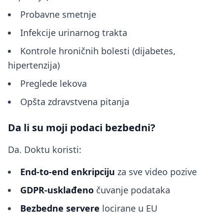
Probavne smetnje
Infekcije urinarnog trakta
Kontrole hroničnih bolesti (dijabetes,
hipertenzija)
Preglede lekova
Opšta zdravstvena pitanja
Da li su moji podaci bezbedni?
Da. Doktu koristi:
End-to-end enkripciju
za sve video pozive
GDPR-usklađeno
čuvanje podataka
Bezbedne servere
locirane u EU