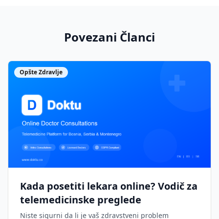
Povezani Članci
Opšte Zdravlje
Kada posetiti lekara online? Vodič za
telemedicinske preglede
Niste sigurni da li je vaš zdravstveni problem