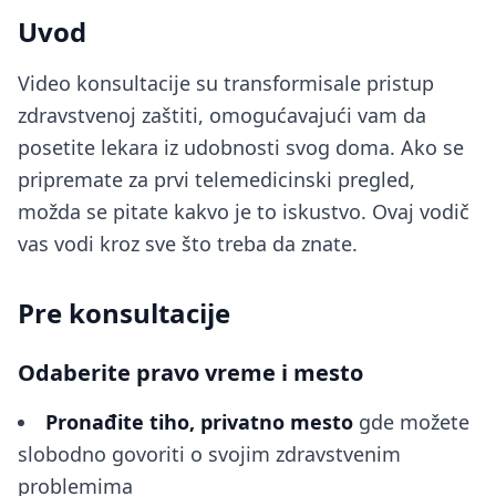
Uvod
Video konsultacije su transformisale pristup
zdravstvenoj zaštiti, omogućavajući vam da
posetite lekara iz udobnosti svog doma. Ako se
pripremate za prvi telemedicinski pregled,
možda se pitate kakvo je to iskustvo. Ovaj vodič
vas vodi kroz sve što treba da znate.
Pre konsultacije
Odaberite pravo vreme i mesto
Pronađite tiho, privatno mesto
gde možete
slobodno govoriti o svojim zdravstvenim
problemima