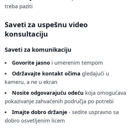
treba paziti
Saveti za uspešnu video
konsultaciju
Saveti za komunikaciju
Govorite jasno
i umerenim tempom
Održavajte kontakt očima
gledajući u
kameru, a ne u ekran
Nosite odgovarajuću odeću
koja omogućava
pokazivanje zahvaćenih područja po potrebi
Imajte dobro držanje
- sedite uspravno sa
dobro osvetljenim licem