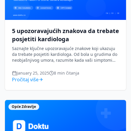
5 upozoravajućih znakova da trebate
posjetiti kardiologa
Saznajte ključne upozoravajuće znakove koji ukazuju
da trebate posjetiti kardiologa. Od bola u grudima do
neobjašnjivog umora, razumite kada vaši simptomi
srca zahtijevaju profesionalnu procjenu.
January 25, 2025
8
min čitanja
Pročitaj više
Opće Zdravlje