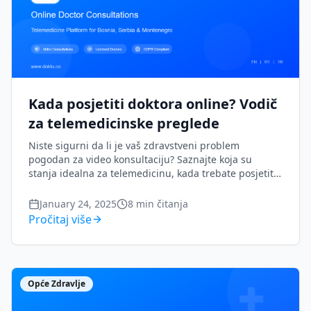
Kada posjetiti doktora online? Vodič
za telemedicinske preglede
Niste sigurni da li je vaš zdravstveni problem
pogodan za video konsultaciju? Saznajte koja su
stanja idealna za telemedicinu, kada trebate posjetiti
doktora lično i kako odabrati najbolju opciju za vaše
zdravstvene potrebe.
January 24, 2025
8
min čitanja
Pročitaj više
Opće Zdravlje