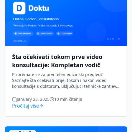
Šta očekivati tokom prve video
konsultacije: Kompletan vodič
Pripremate se za prvi telemedicinski pregled?
Saznajte šta očekivati prije, tokom i nakon video
konsultacije s doktorom, uključujući tehničke zahtjeve
i savjete za uspješno iskustvo.
January 23, 2025
10
min čitanja
Pročitaj više