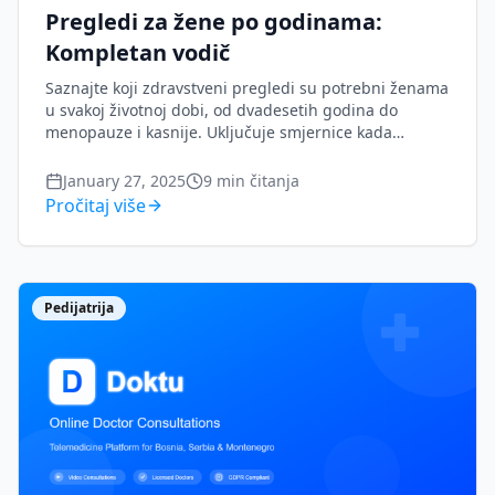
Pregledi za žene po godinama:
Kompletan vodič
Saznajte koji zdravstveni pregledi su potrebni ženama
u svakoj životnoj dobi, od dvadesetih godina do
menopauze i kasnije. Uključuje smjernice kada
telemedicina može pomoći.
January 27, 2025
9
min čitanja
Pročitaj više
Pedijatrija