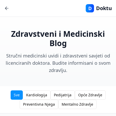
Doktu
D
Zdravstveni i Medicinski
Blog
Stručni medicinski uvidi i zdravstveni savjeti od
licenciranih doktora. Budite informisani o svom
zdravlju.
Sve
Kardiologija
Pedijatrija
Opće Zdravlje
Preventivna Njega
Mentalno Zdravlje