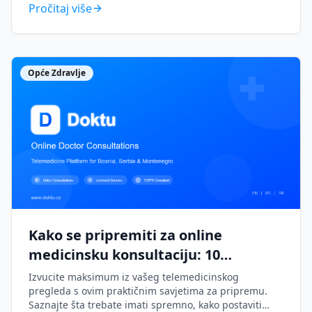
Pročitaj više
Opće Zdravlje
Kako se pripremiti za online
medicinsku konsultaciju: 10
osnovnih savjeta
Izvucite maksimum iz vašeg telemedicinskog
pregleda s ovim praktičnim savjetima za pripremu.
Saznajte šta trebate imati spremno, kako postaviti