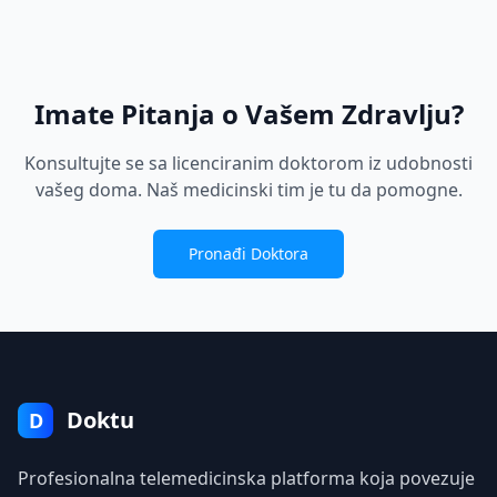
Imate Pitanja o Vašem Zdravlju?
Konsultujte se sa licenciranim doktorom iz udobnosti
vašeg doma. Naš medicinski tim je tu da pomogne.
Pronađi Doktora
Doktu
D
Profesionalna telemedicinska platforma koja povezuje