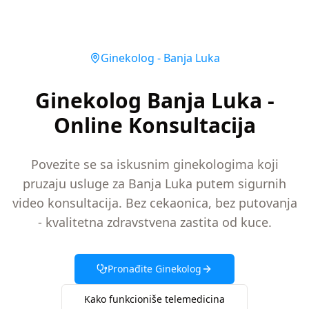
Ginekolog
-
Banja Luka
Ginekolog Banja Luka -
Online Konsultacija
Povezite se sa iskusnim ginekologima koji
pruzaju usluge za Banja Luka putem sigurnih
video konsultacija. Bez cekaonica, bez putovanja
- kvalitetna zdravstvena zastita od kuce.
Pronađite
Ginekolog
Kako funkcioniše telemedicina