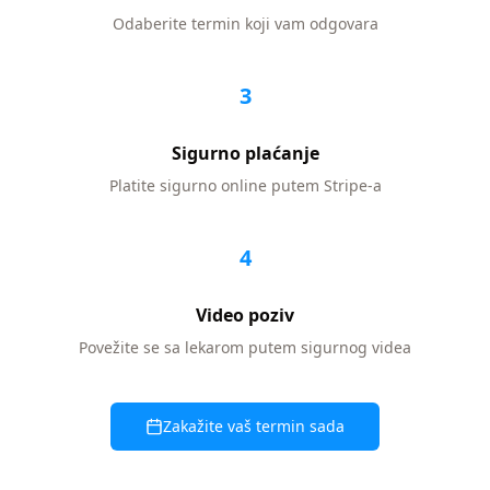
Odaberite termin koji vam odgovara
3
Sigurno plaćanje
Platite sigurno online putem Stripe-a
4
Video poziv
Povežite se sa lekarom putem sigurnog videa
Zakažite vaš termin sada