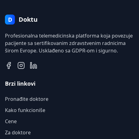
Doktu
D
Profesionalna telemedicinska platforma koja povezuje
pacijente sa sertifikovanim zdravstvenim radnicima
širom Evrope. Usklađeno sa GDPR-om i sigurno.
Brzi linkovi
Pronađite doktore
Kako funkcioniše
Cene
Za doktore