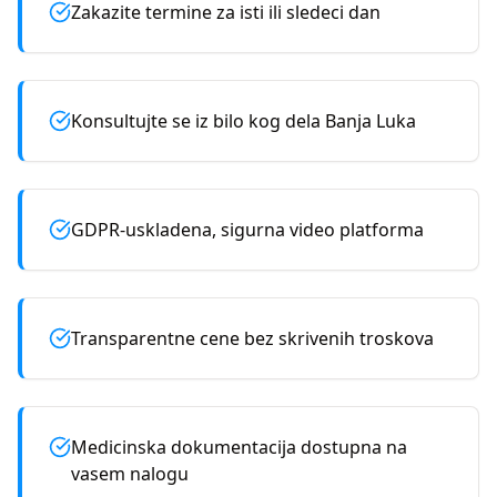
Zakazite termine za isti ili sledeci dan
Konsultujte se iz bilo kog dela Banja Luka
GDPR-uskladena, sigurna video platforma
Transparentne cene bez skrivenih troskova
Medicinska dokumentacija dostupna na
vasem nalogu