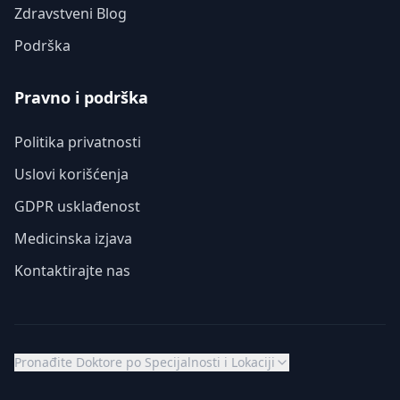
Zdravstveni Blog
Podrška
Pravno i podrška
Politika privatnosti
Uslovi korišćenja
GDPR usklađenost
Medicinska izjava
Kontaktirajte nas
Pronađite Doktore po Specijalnosti i Lokaciji