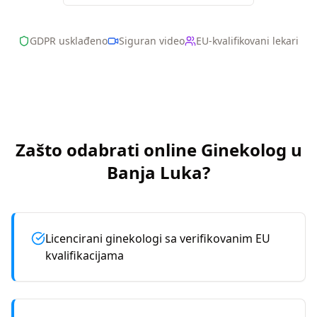
GDPR usklađeno
Siguran video
EU-kvalifikovani lekari
Zašto odabrati online
Ginekolog
u
Banja Luka
?
Licencirani ginekologi sa verifikovanim EU
kvalifikacijama