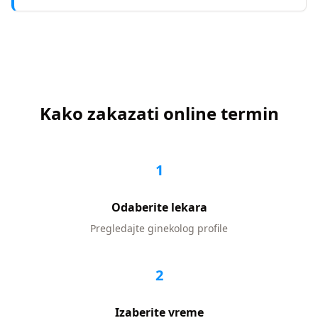
Kako zakazati online termin
1
Odaberite lekara
Pregledajte
ginekolog
profile
2
Izaberite vreme