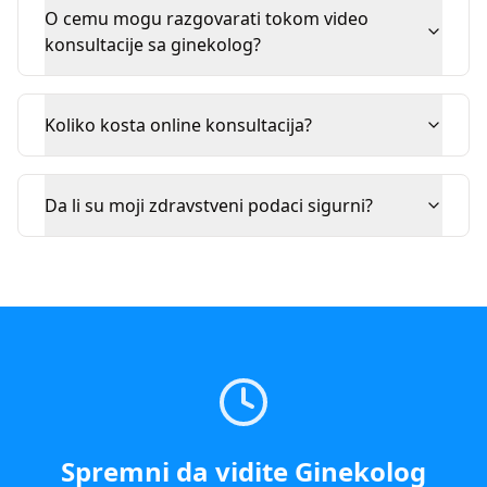
O cemu mogu razgovarati tokom video
konsultacije sa ginekolog?
Koliko kosta online konsultacija?
Da li su moji zdravstveni podaci sigurni?
Spremni da vidite
Ginekolog