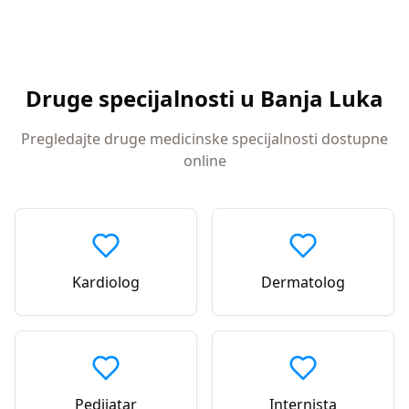
Druge specijalnosti u
Banja Luka
Pregledajte druge medicinske specijalnosti dostupne
online
Kardiolog
Dermatolog
Pedijatar
Internista