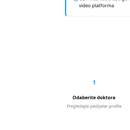
video platforma
1
Odaberite doktora
Pregledajte
pedijatar
profile