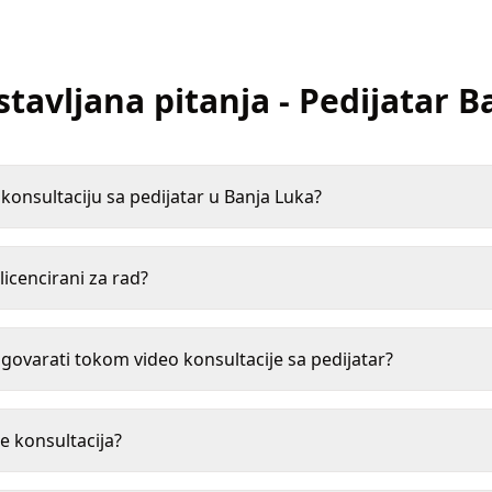
stavljana pitanja
-
Pedijatar
B
onsultaciju sa pedijatar u Banja Luka?
 licencirani za rad?
ovarati tokom video konsultacije sa pedijatar?
e konsultacija?