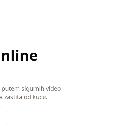
Online
a putem sigurnih video
a zastita od kuce.