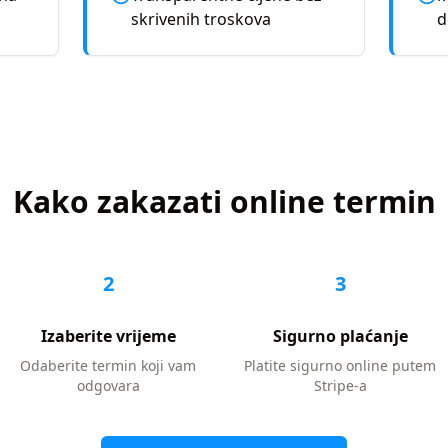
skrivenih troskova
d
Kako zakazati online termin
2
3
Izaberite vrijeme
Sigurno plaćanje
Odaberite termin koji vam
Platite sigurno online putem
odgovara
Stripe-a