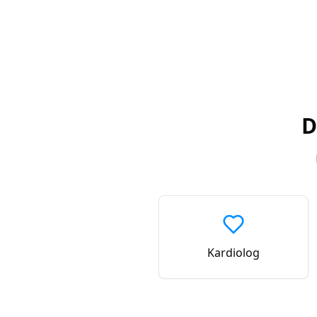
D
Kardiolog