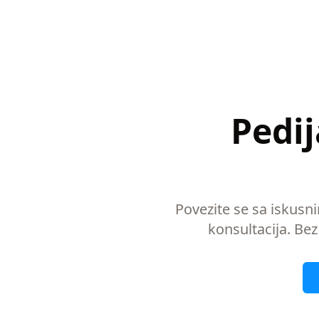
Pedij
Povezite se sa iskusn
konsultacija. Bez