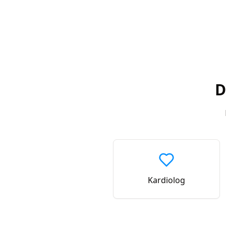
D
Kardiolog