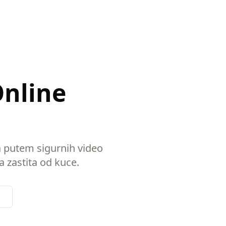
Online
a putem sigurnih video
a zastita od kuce.