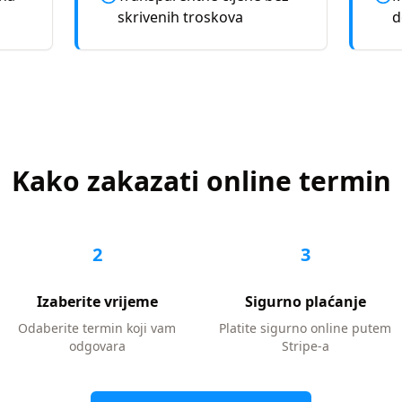
skrivenih troskova
d
Kako zakazati online termin
2
3
Izaberite vrijeme
Sigurno plaćanje
Odaberite termin koji vam
Platite sigurno online putem
odgovara
Stripe-a