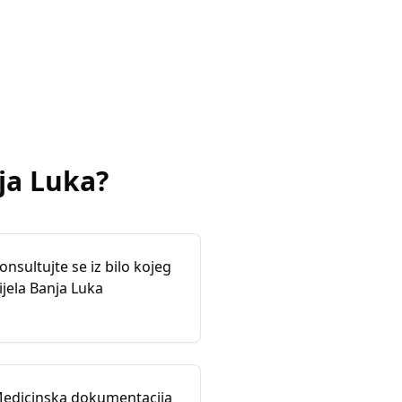
ja Luka
?
onsultujte se iz bilo kojeg
ijela Banja Luka
edicinska dokumentacija