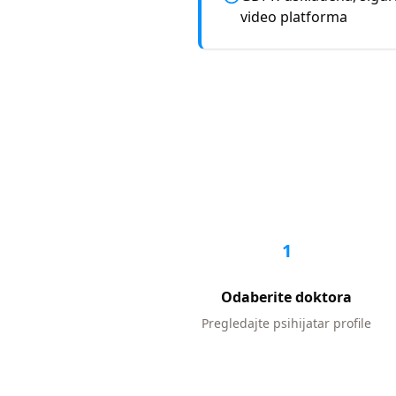
video platforma
1
Odaberite doktora
Pregledajte
psihijatar
profile