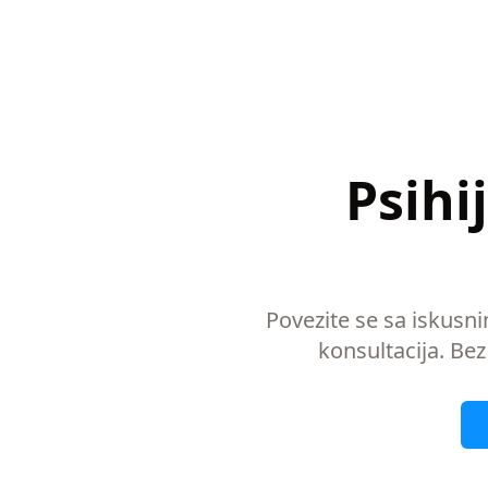
Psihi
Povezite se sa iskusn
konsultacija. Bez