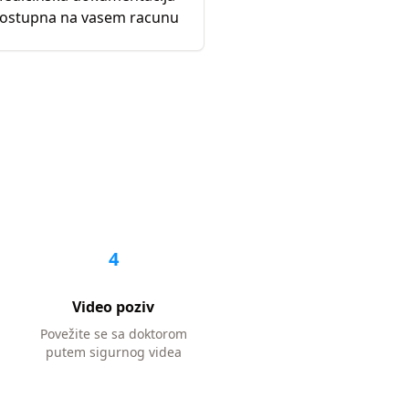
ostupna na vasem racunu
4
Video poziv
Povežite se sa doktorom
putem sigurnog videa