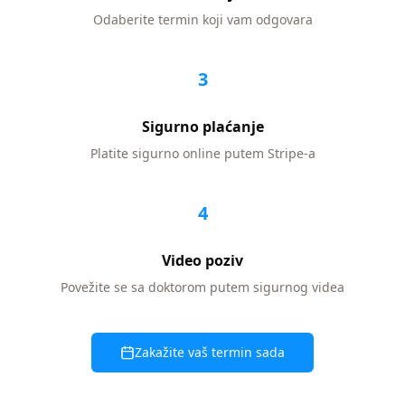
Odaberite termin koji vam odgovara
3
Sigurno plaćanje
Platite sigurno online putem Stripe-a
4
Video poziv
Povežite se sa doktorom putem sigurnog videa
Zakažite vaš termin sada