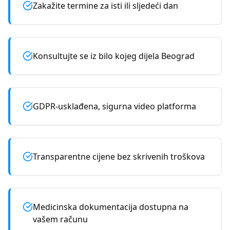
Zakažite termine za isti ili sljedeći dan
Konsultujte se iz bilo kojeg dijela Beograd
GDPR-usklađena, sigurna video platforma
Transparentne cijene bez skrivenih troškova
Medicinska dokumentacija dostupna na
vašem računu