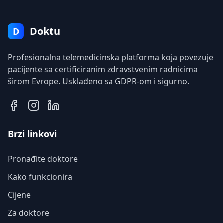
Doktu
D
Profesionalna telemedicinska platforma koja povezuje
pacijente sa certificiranim zdravstvenim radnicima
širom Evrope. Usklađeno sa GDPR-om i sigurno.
Brzi linkovi
Pronađite doktore
Kako funkcionira
Cijene
Za doktore