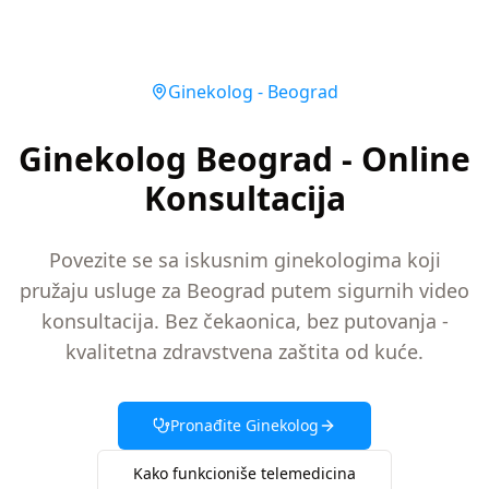
Ginekolog
-
Beograd
Ginekolog Beograd - Online
Konsultacija
Povezite se sa iskusnim ginekologima koji
pružaju usluge za Beograd putem sigurnih video
konsultacija. Bez čekaonica, bez putovanja -
kvalitetna zdravstvena zaštita od kuće.
Pronađite
Ginekolog
Kako funkcioniše telemedicina