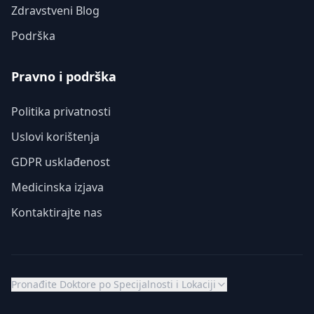
Zdravstveni Blog
Podrška
Pravno i podrška
Politika privatnosti
Uslovi korištenja
GDPR usklađenost
Medicinska izjava
Kontaktirajte nas
Pronađite Doktore po Specijalnosti i Lokaciji