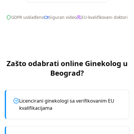
GDPR usklađeno
Siguran video
EU-kvalifikovani doktori
Zašto odabrati online
Ginekolog
u
Beograd
?
Licencirani ginekologi sa verifikovanim EU
kvalifikacijama