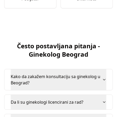
Često postavljana pitanja
-
Ginekolog
Beograd
Kako da zakažem konsultaciju sa ginekolog u
Beograd?
Da li su ginekologi licencirani za rad?