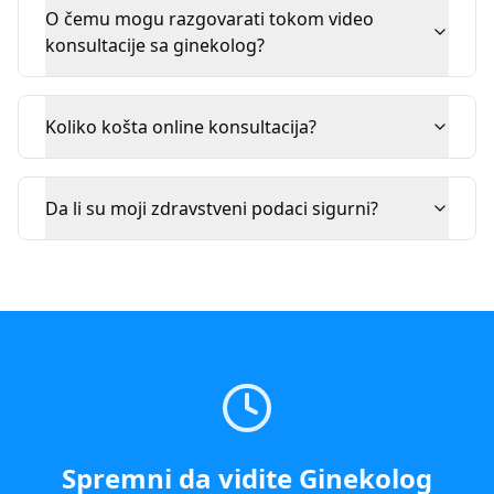
O čemu mogu razgovarati tokom video
konsultacije sa ginekolog?
Koliko košta online konsultacija?
Da li su moji zdravstveni podaci sigurni?
Spremni da vidite
Ginekolog