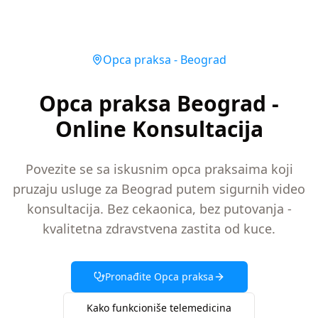
Opca praksa
-
Beograd
Opca praksa Beograd -
Online Konsultacija
Povezite se sa iskusnim opca praksaima koji
pruzaju usluge za Beograd putem sigurnih video
konsultacija. Bez cekaonica, bez putovanja -
kvalitetna zdravstvena zastita od kuce.
Pronađite
Opca praksa
Kako funkcioniše telemedicina