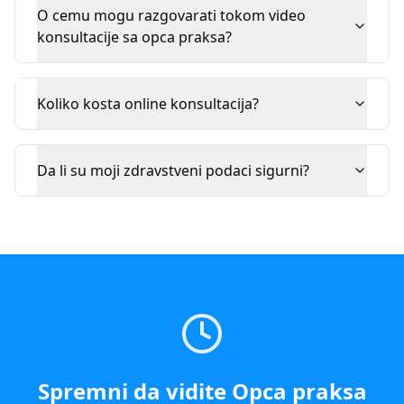
O cemu mogu razgovarati tokom video
konsultacije sa opca praksa?
Koliko kosta online konsultacija?
Da li su moji zdravstveni podaci sigurni?
Spremni da vidite
Opca praksa