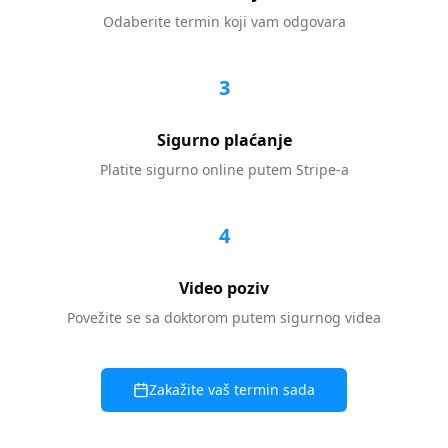
Odaberite termin koji vam odgovara
3
Sigurno plaćanje
Platite sigurno online putem Stripe-a
4
Video poziv
Povežite se sa doktorom putem sigurnog videa
Zakažite vaš termin sada