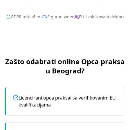
GDPR usklađeno
Siguran video
EU-kvalifikovani doktori
Zašto odabrati online
Opca praksa
u
Beograd
?
Licencirani opca praksai sa verifikovanim EU
kvalifikacijama