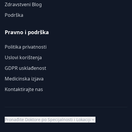
Zdravstveni Blog
Podrška
Pravno i podrška
Politika privatnosti
Uslovi korištenja
GDPR usklađenost
Medicinska izjava
Kontaktirajte nas
Pronađite Doktore po Specijalnosti i Lokaciji