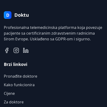
Doktu
D
Profesionalna telemedicinska platforma koja povezuje
pacijente sa certificiranim zdravstvenim radnicima
širom Evrope. Usklađeno sa GDPR-om i sigurno.
Brzi linkovi
Pronađite doktore
Kako funkcionira
Cijene
Za doktore