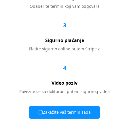
Odaberite termin koji vam odgovara
3
Sigurno plaćanje
Platite sigurno online putem Stripe-a
4
Video poziv
Povežite se sa doktorom putem sigurnog videa
Zakažite vaš termin sada