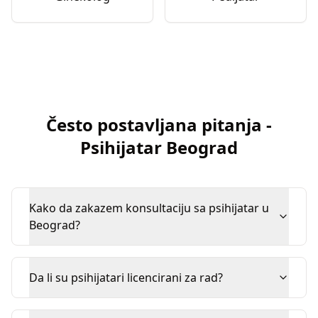
Često postavljana pitanja
-
Psihijatar
Beograd
Kako da zakazem konsultaciju sa psihijatar u
Beograd?
Da li su psihijatari licencirani za rad?