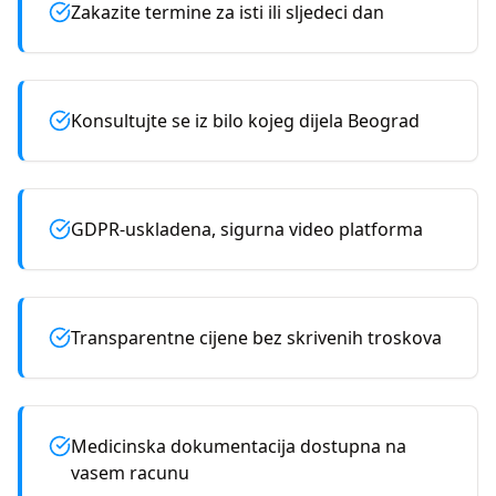
Zakazite termine za isti ili sljedeci dan
Konsultujte se iz bilo kojeg dijela Beograd
GDPR-uskladena, sigurna video platforma
Transparentne cijene bez skrivenih troskova
Medicinska dokumentacija dostupna na
vasem racunu