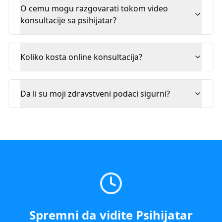
O cemu mogu razgovarati tokom video
konsultacije sa psihijatar?
Koliko kosta online konsultacija?
Da li su moji zdravstveni podaci sigurni?
Spremni da vidite
Psihijatar