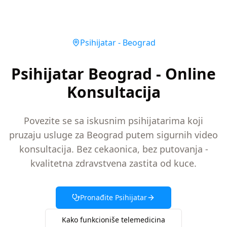
Psihijatar
-
Beograd
Psihijatar Beograd - Online
Konsultacija
Povezite se sa iskusnim psihijatarima koji
pruzaju usluge za Beograd putem sigurnih video
konsultacija. Bez cekaonica, bez putovanja -
kvalitetna zdravstvena zastita od kuce.
Pronađite
Psihijatar
Kako funkcioniše telemedicina