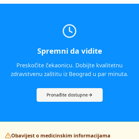
Spremni da vidite
Preskočite čekaonicu. Dobijte kvalitetnu
zdravstvenu zaštitu iz
Beograd
u par minuta.
Pronađite dostupne
Obavijest o medicinskim informacijama