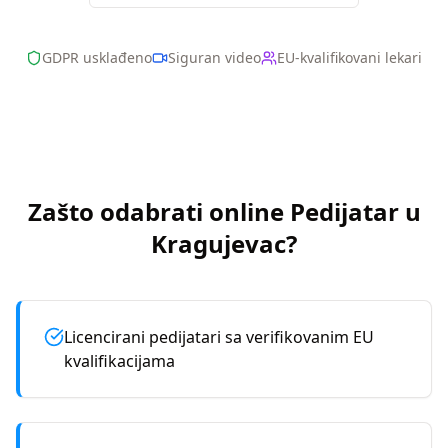
GDPR usklađeno
Siguran video
EU-kvalifikovani lekari
Zašto odabrati online
Pedijatar
u
Kragujevac
?
Licencirani pedijatari sa verifikovanim EU
kvalifikacijama