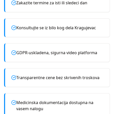
Zakazite termine za isti ili sledeci dan
Konsultujte se iz bilo kog dela Kragujevac
GDPR-uskladena, sigurna video platforma
Transparentne cene bez skrivenih troskova
Medicinska dokumentacija dostupna na
vasem nalogu