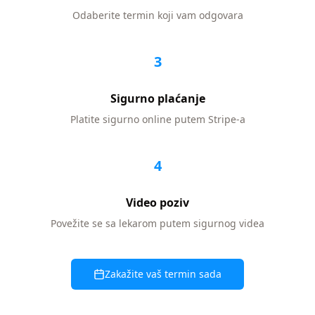
Odaberite termin koji vam odgovara
3
Sigurno plaćanje
Platite sigurno online putem Stripe-a
4
Video poziv
Povežite se sa lekarom putem sigurnog videa
Zakažite vaš termin sada