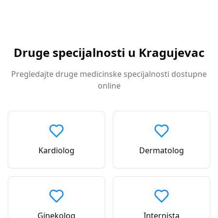
Druge specijalnosti u
Kragujevac
Pregledajte druge medicinske specijalnosti dostupne
online
Kardiolog
Dermatolog
Ginekolog
Internista