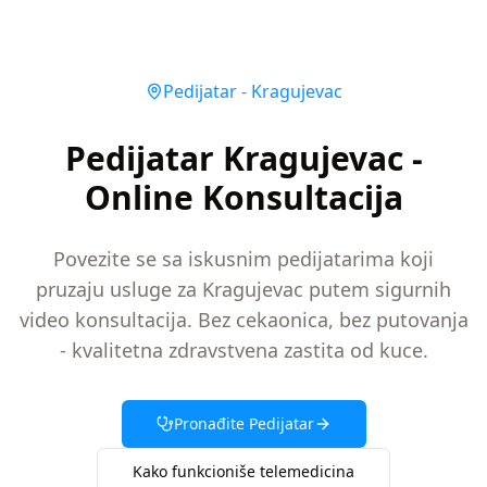
Pedijatar
-
Kragujevac
Pedijatar Kragujevac -
Online Konsultacija
Povezite se sa iskusnim pedijatarima koji
pruzaju usluge za Kragujevac putem sigurnih
video konsultacija. Bez cekaonica, bez putovanja
- kvalitetna zdravstvena zastita od kuce.
Pronađite
Pedijatar
Kako funkcioniše telemedicina