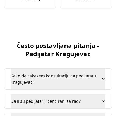
Često postavljana pitanja
-
Pedijatar
Kragujevac
Kako da zakazem konsultaciju sa pedijatar u
Kragujevac?
Da li su pedijatari licencirani za rad?