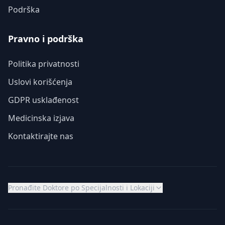
Podrška
Pravno i podrška
Politika privatnosti
Uslovi korišćenja
GDPR usklađenost
Medicinska izjava
Kontaktirajte nas
Pronađite Doktore po Specijalnosti i Lokaciji