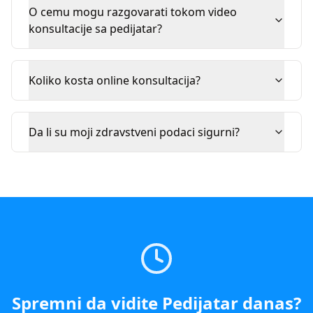
O cemu mogu razgovarati tokom video
konsultacije sa pedijatar?
Koliko kosta online konsultacija?
Da li su moji zdravstveni podaci sigurni?
Spremni da vidite
Pedijatar
danas
?