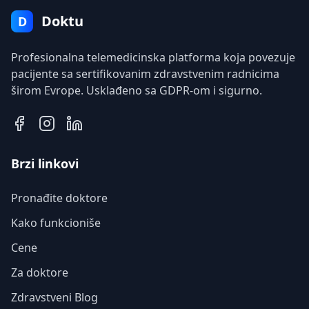
Doktu
D
Profesionalna telemedicinska platforma koja povezuje
pacijente sa sertifikovanim zdravstvenim radnicima
širom Evrope. Usklađeno sa GDPR-om i sigurno.
Brzi linkovi
Pronađite doktore
Kako funkcioniše
Cene
Za doktore
Zdravstveni Blog