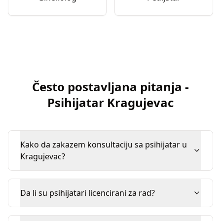
Često postavljana pitanja
-
Psihijatar
Kragujevac
Kako da zakazem konsultaciju sa psihijatar u
Kragujevac?
Da li su psihijatari licencirani za rad?