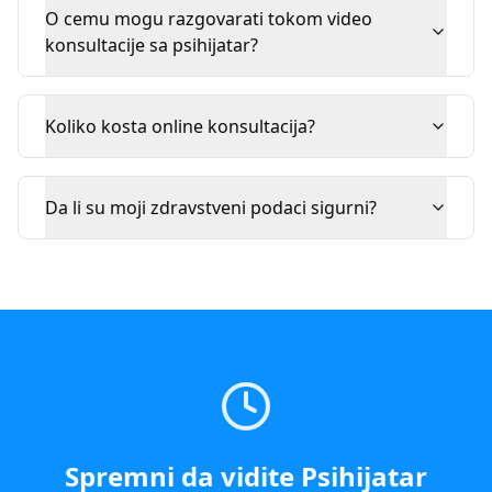
O cemu mogu razgovarati tokom video
konsultacije sa psihijatar?
Koliko kosta online konsultacija?
Da li su moji zdravstveni podaci sigurni?
Spremni da vidite
Psihijatar