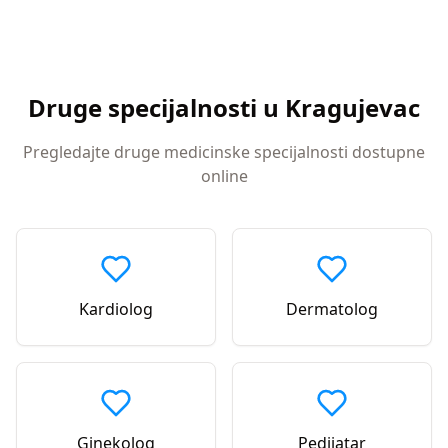
Druge specijalnosti u
Kragujevac
Pregledajte druge medicinske specijalnosti dostupne
online
Kardiolog
Dermatolog
Ginekolog
Pedijatar