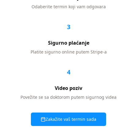
Odaberite termin koji vam odgovara
3
Sigurno plaćanje
Platite sigurno online putem Stripe-a
4
Video poziv
Povežite se sa doktorom putem sigurnog videa
Zakažite vaš termin sada