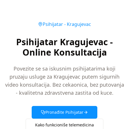
Psihijatar
-
Kragujevac
Psihijatar Kragujevac -
Online Konsultacija
Povezite se sa iskusnim psihijatarima koji
pruzaju usluge za Kragujevac putem sigurnih
video konsultacija. Bez cekaonica, bez putovanja
- kvalitetna zdravstvena zastita od kuce.
Pronađite
Psihijatar
Kako funkcioniše telemedicina