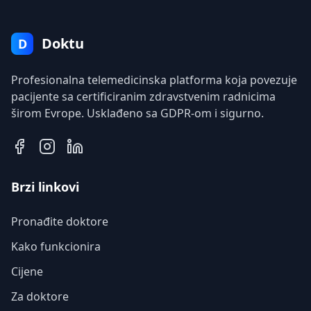
Doktu
D
Profesionalna telemedicinska platforma koja povezuje
pacijente sa certificiranim zdravstvenim radnicima
širom Evrope. Usklađeno sa GDPR-om i sigurno.
Brzi linkovi
Pronađite doktore
Kako funkcionira
Cijene
Za doktore