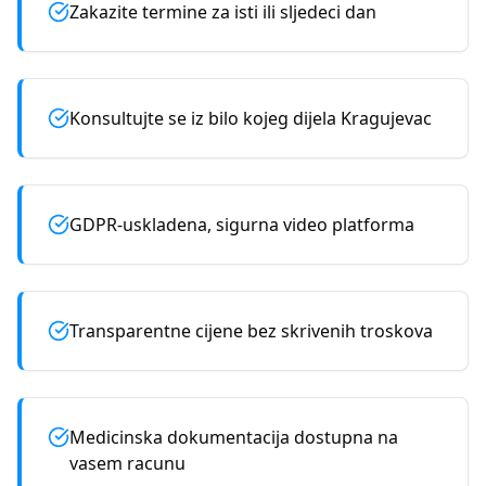
Zakazite termine za isti ili sljedeci dan
Konsultujte se iz bilo kojeg dijela Kragujevac
GDPR-uskladena, sigurna video platforma
Transparentne cijene bez skrivenih troskova
Medicinska dokumentacija dostupna na
vasem racunu