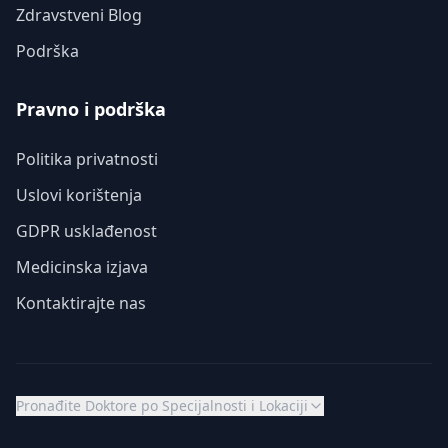
Zdravstveni Blog
Podrška
Pravno i podrška
Politika privatnosti
Uslovi korištenja
GDPR usklađenost
Medicinska izjava
Kontaktirajte nas
Pronađite Doktore po Specijalnosti i Lokaciji