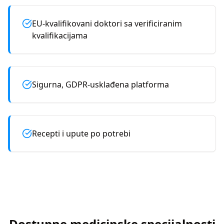
EU-kvalifikovani doktori sa verificiranim
kvalifikacijama
Sigurna, GDPR-usklađena platforma
Recepti i upute po potrebi
Dostupne medicinske specijalnosti