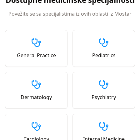
Povežite se sa specijalistima iz ovih oblasti iz
Mostar
General Practice
Pediatrics
Dermatology
Psychiatry
Cardiology
Internal Medicine