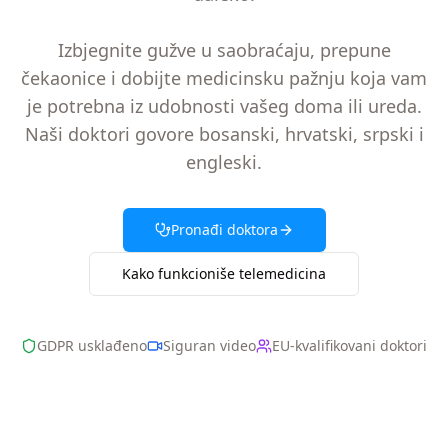
Izbjegnite gužve u saobraćaju, prepune
čekaonice i dobijte medicinsku pažnju koja vam
je potrebna iz udobnosti vašeg doma ili ureda.
Naši doktori govore bosanski, hrvatski, srpski i
engleski.
Pronađi doktora
Kako funkcioniše telemedicina
GDPR usklađeno
Siguran video
EU-kvalifikovani doktori