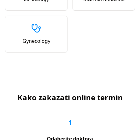
Gynecology
Kako zakazati online termin
1
Odaberite doktora