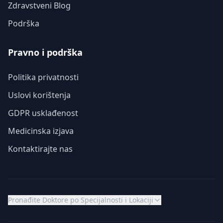
Zdravstveni Blog
Podrška
Pravno i podrška
Politika privatnosti
Uslovi korištenja
GDPR usklađenost
Medicinska izjava
Kontaktirajte nas
Pronađite Doktore po Specijalnosti i Lokaciji