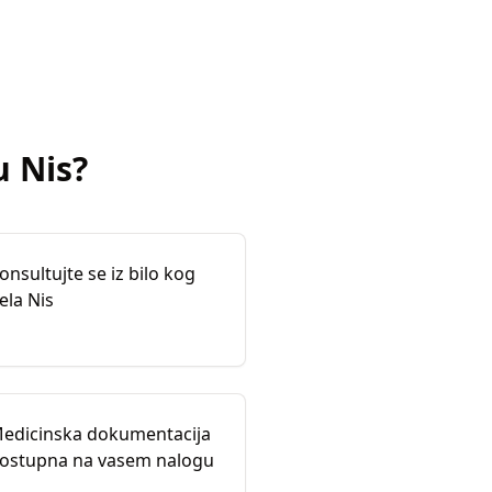
u
Nis
?
onsultujte se iz bilo kog
ela Nis
edicinska dokumentacija
ostupna na vasem nalogu