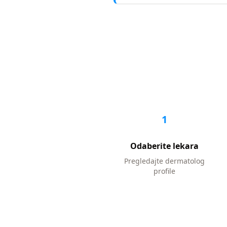
1
Odaberite lekara
Pregledajte
dermatolog
profile