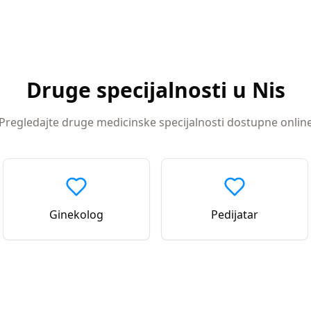
Druge specijalnosti u
Nis
Pregledajte druge medicinske specijalnosti dostupne onlin
Ginekolog
Pedijatar