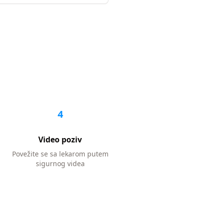
4
Video poziv
Povežite se sa lekarom putem
sigurnog videa