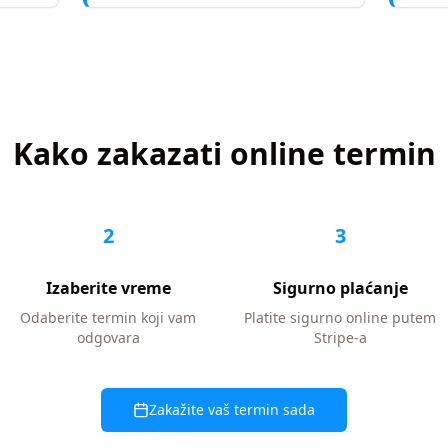
Kako zakazati online termin
2
3
Izaberite vreme
Sigurno plaćanje
Odaberite termin koji vam
Platite sigurno online putem
odgovara
Stripe-a
Zakažite vaš termin sada