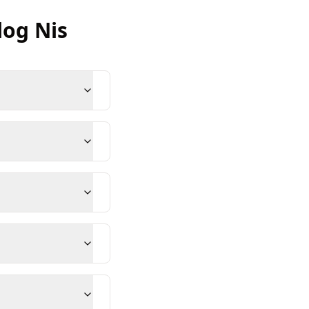
log
Nis