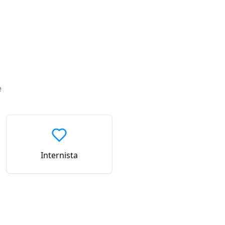
e
Internista