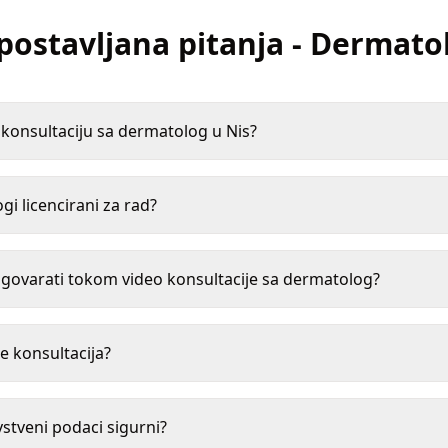
postavljana pitanja
-
Dermato
konsultaciju sa dermatolog u Nis?
gi licencirani za rad?
ovarati tokom video konsultacije sa dermatolog?
e konsultacija?
vstveni podaci sigurni?