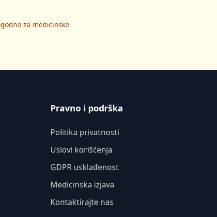
pogodno za medicinske
Pravno i podrška
Politika privatnosti
Uslovi korišćenja
GDPR usklađenost
Medicinska izjava
Kontaktirajte nas