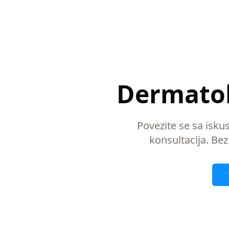
Dermatol
Povezite se sa isk
konsultacija. Bez