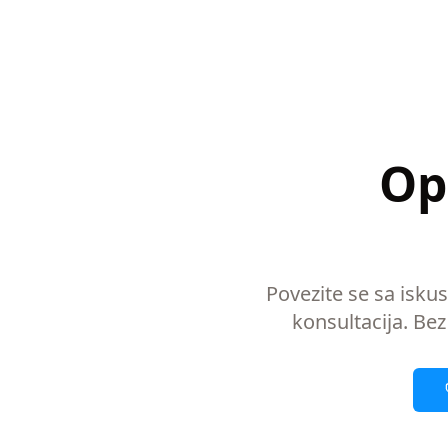
Op
Povezite se sa isku
konsultacija. Bez