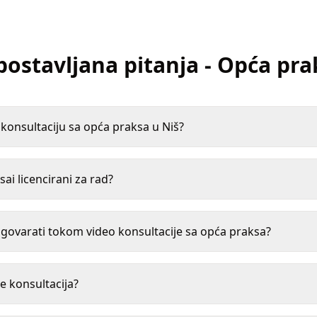
postavljana pitanja
-
Opća pra
onsultaciju sa opća praksa u Niš?
sai licencirani za rad?
ovarati tokom video konsultacije sa opća praksa?
e konsultacija?