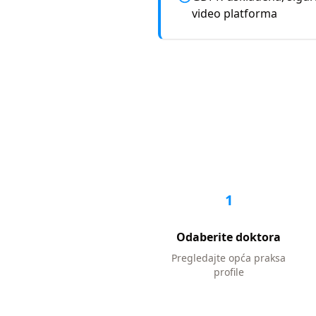
video platforma
1
Odaberite doktora
Pregledajte
opća praksa
profile