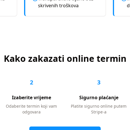
skrivenih troškova
d
Kako zakazati online termin
2
3
Izaberite vrijeme
Sigurno plaćanje
Odaberite termin koji vam
Platite sigurno online putem
odgovara
Stripe-a