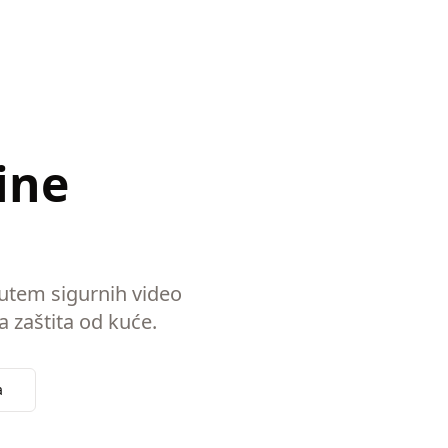
ine
putem sigurnih video
a zaštita od kuće.
a