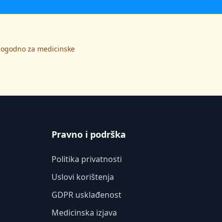
 pogodno za medicinske
Pravno i podrška
Politika privatnosti
Uslovi korištenja
GDPR usklađenost
Medicinska izjava