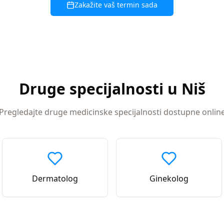
Zakažite vaš termin sada
Druge specijalnosti u
Niš
Pregledajte druge medicinske specijalnosti dostupne onlin
Dermatolog
Ginekolog