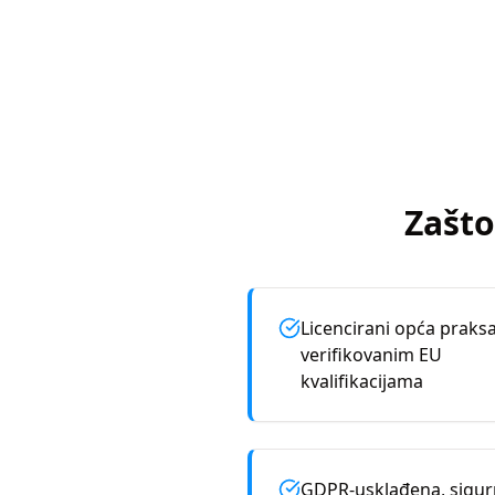
Zašto
Licencirani opća praksa
verifikovanim EU
kvalifikacijama
GDPR-usklađena, sigu