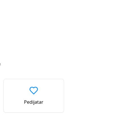
e
Pedijatar