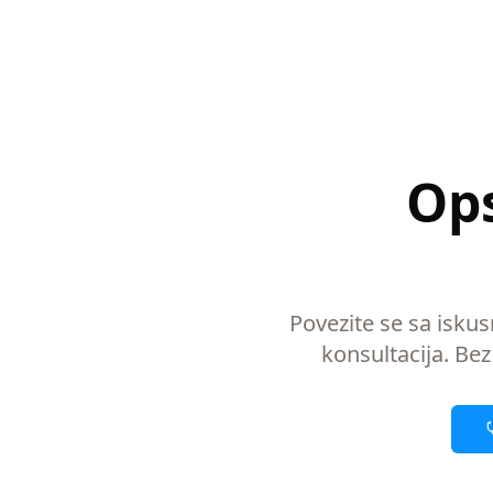
Ops
Povezite se sa isku
konsultacija. Bez