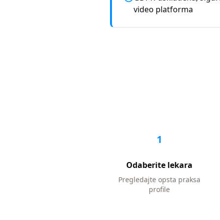
video platforma
1
Odaberite lekara
Pregledajte
opsta praksa
profile