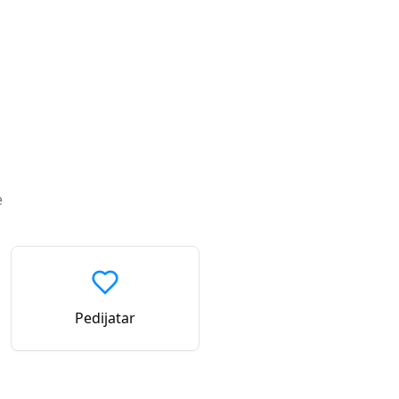
e
Pedijatar