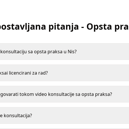
ostavljana pitanja
-
Opsta pr
onsultaciju sa opsta praksa u Nis?
ksai licencirani za rad?
ovarati tokom video konsultacije sa opsta praksa?
e konsultacija?