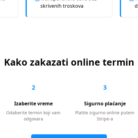
skrivenih troskova
d
Kako zakazati online termin
2
3
Izaberite vreme
Sigurno plaćanje
Odaberite termin koji vam
Platite sigurno online putem
odgovara
Stripe-a