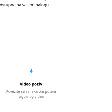
ostupna na vasem nalogu
4
Video poziv
Povežite se sa lekarom putem
sigurnog videa