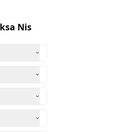
aksa
Nis