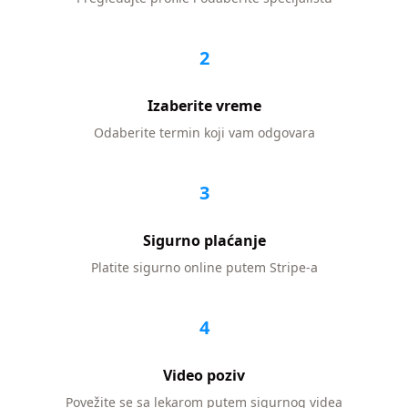
2
Izaberite vreme
Odaberite termin koji vam odgovara
3
Sigurno plaćanje
Platite sigurno online putem Stripe-a
4
Video poziv
Povežite se sa lekarom putem sigurnog videa