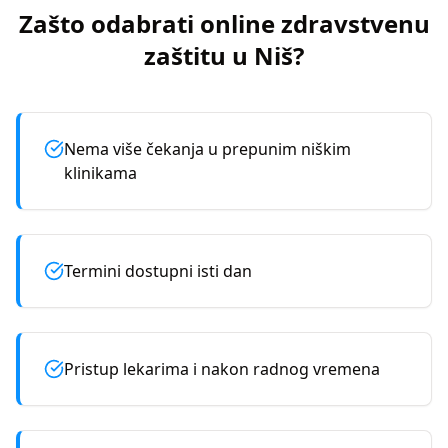
Zašto odabrati online zdravstvenu
zaštitu u
Niš
?
Nema više čekanja u prepunim niškim
klinikama
Termini dostupni isti dan
Pristup lekarima i nakon radnog vremena