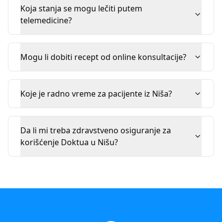
Koja stanja se mogu lečiti putem
telemedicine?
Mogu li dobiti recept od online konsultacije?
Koje je radno vreme za pacijente iz Niša?
Da li mi treba zdravstveno osiguranje za
korišćenje Doktua u Nišu?