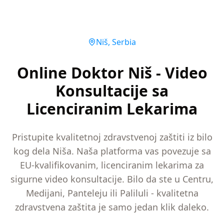
Niš
,
Serbia
Online Doktor Niš - Video
Konsultacije sa
Licenciranim Lekarima
Pristupite kvalitetnoj zdravstvenoj zaštiti iz bilo
kog dela Niša. Naša platforma vas povezuje sa
EU-kvalifikovanim, licenciranim lekarima za
sigurne video konsultacije. Bilo da ste u Centru,
Medijani, Panteleju ili Paliluli - kvalitetna
zdravstvena zaštita je samo jedan klik daleko.