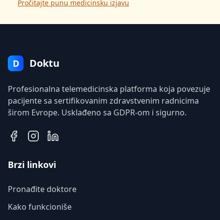
Pročitajte punu medicinsku izjavu
Doktu
D
Profesionalna telemedicinska platforma koja povezuje
pacijente sa sertifikovanim zdravstvenim radnicima
širom Evrope. Usklađeno sa GDPR-om i sigurno.
Brzi linkovi
Pronađite doktore
Kako funkcioniše