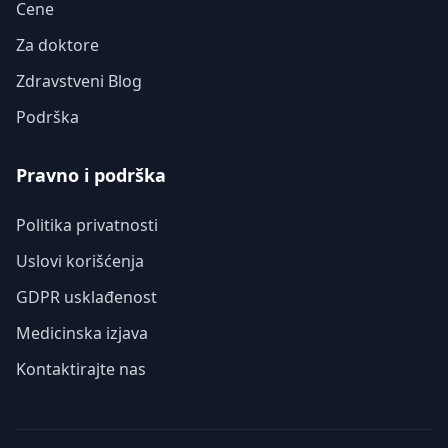
Cene
Za doktore
Zdravstveni Blog
Podrška
Pravno i podrška
Politika privatnosti
Uslovi korišćenja
GDPR usklađenost
Medicinska izjava
Kontaktirajte nas