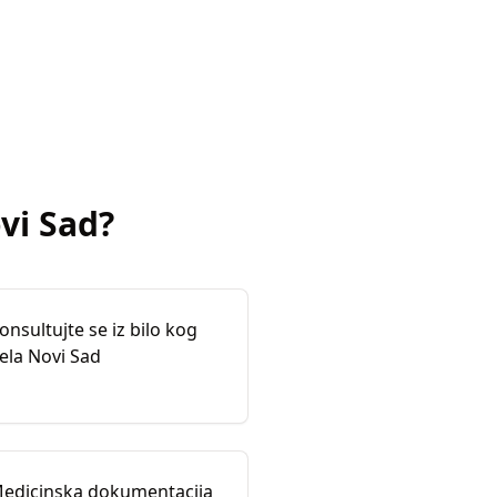
vi Sad
?
onsultujte se iz bilo kog
ela Novi Sad
edicinska dokumentacija