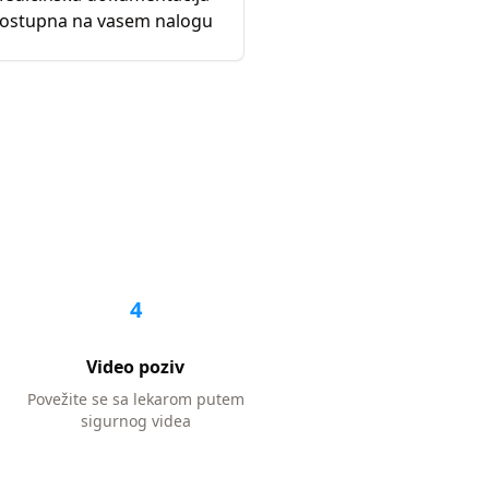
ostupna na vasem nalogu
4
Video poziv
Povežite se sa lekarom putem
sigurnog videa