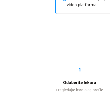
video platforma
1
Odaberite lekara
Pregledajte
kardiolog
profile