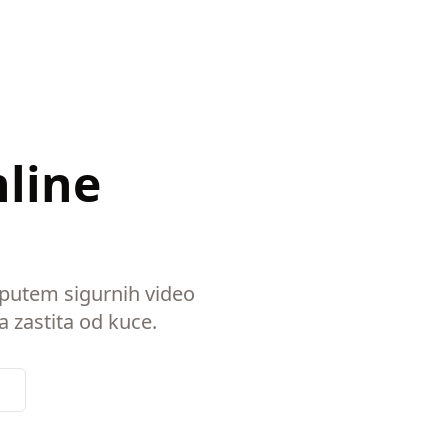
nline
 putem sigurnih video
a zastita od kuce.