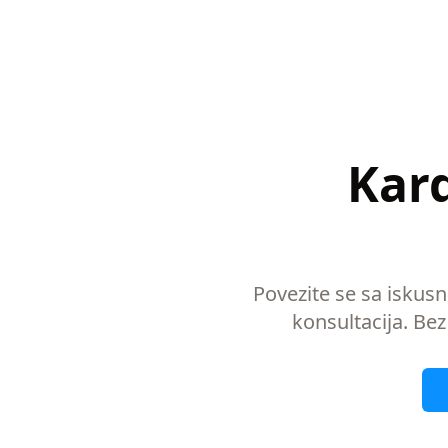
Kard
Povezite se sa iskus
konsultacija. Bez