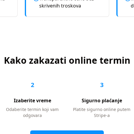
skrivenih troskova
d
Kako zakazati online termin
2
3
Izaberite vreme
Sigurno plaćanje
Odaberite termin koji vam
Platite sigurno online putem
odgovara
Stripe-a