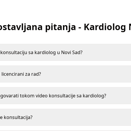
ostavljana pitanja
-
Kardiolog
onsultaciju sa kardiolog u Novi Sad?
 licencirani za rad?
ovarati tokom video konsultacije sa kardiolog?
e konsultacija?