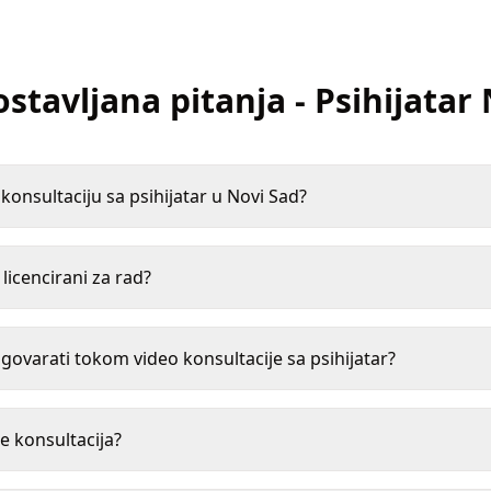
ostavljana pitanja
-
Psihijatar
onsultaciju sa psihijatar u Novi Sad?
i licencirani za rad?
varati tokom video konsultacije sa psihijatar?
e konsultacija?