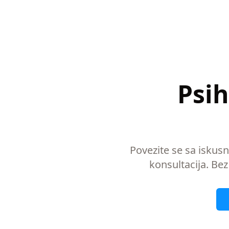
Psih
Povezite se sa iskus
konsultacija. Bez