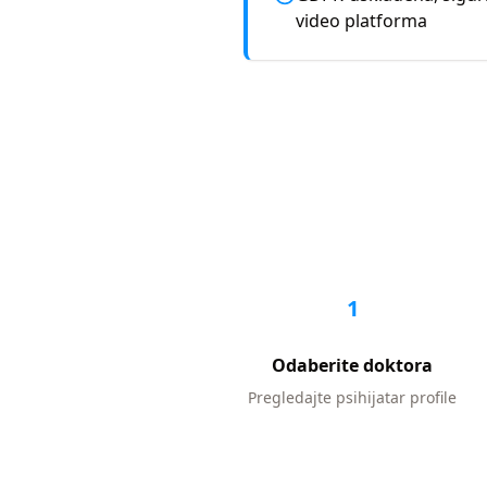
video platforma
1
Odaberite doktora
Pregledajte
psihijatar
profile