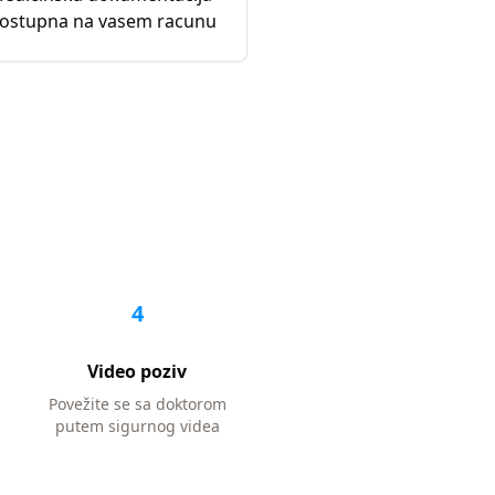
ostupna na vasem racunu
4
Video poziv
Povežite se sa doktorom
putem sigurnog videa