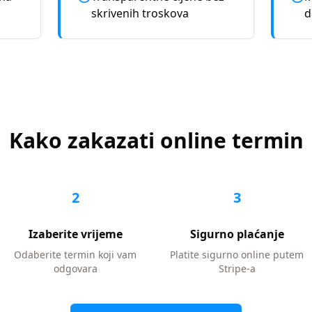
skrivenih troskova
d
Kako zakazati online termin
2
3
Izaberite vrijeme
Sigurno plaćanje
Odaberite termin koji vam
Platite sigurno online putem
odgovara
Stripe-a