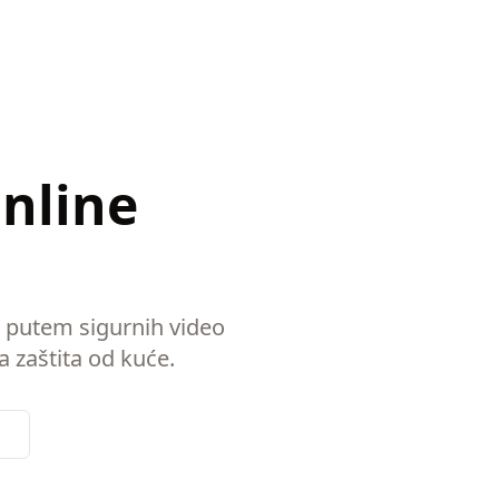
Online
a putem sigurnih video
a zaštita od kuće.