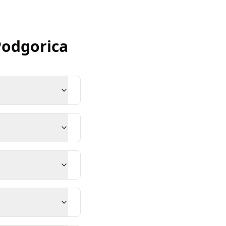
Podgorica