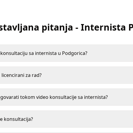
stavljana pitanja
-
Internista
onsultaciju sa internista u Podgorica?
i licencirani za rad?
varati tokom video konsultacije sa internista?
e konsultacija?