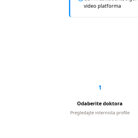
video platforma
1
Odaberite doktora
Pregledajte
internista
profile