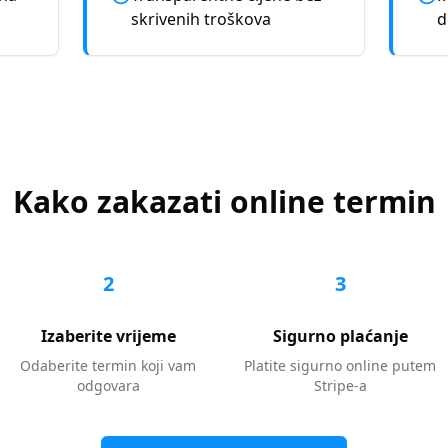
skrivenih troškova
d
Kako zakazati online termin
2
3
Izaberite vrijeme
Sigurno plaćanje
Odaberite termin koji vam
Platite sigurno online putem
odgovara
Stripe-a