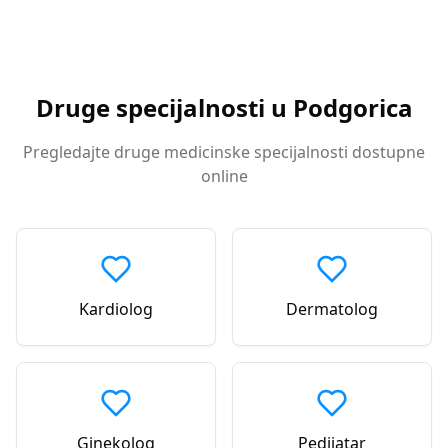
Druge specijalnosti u
Podgorica
Pregledajte druge medicinske specijalnosti dostupne
online
Kardiolog
Dermatolog
Ginekolog
Pedijatar