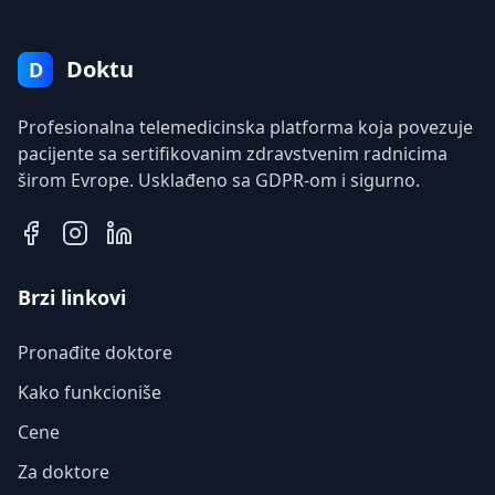
Doktu
D
Profesionalna telemedicinska platforma koja povezuje
pacijente sa sertifikovanim zdravstvenim radnicima
širom Evrope. Usklađeno sa GDPR-om i sigurno.
Brzi linkovi
Pronađite doktore
Kako funkcioniše
Cene
Za doktore