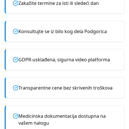
Zakažite termine za isti ili sledeći dan
Konsultujte se iz bilo kog dela Podgorica
GDPR-usklađena, sigurna video platforma
Transparentne cene bez skrivenih troškova
Medicinska dokumentacija dostupna na
vašem nalogu