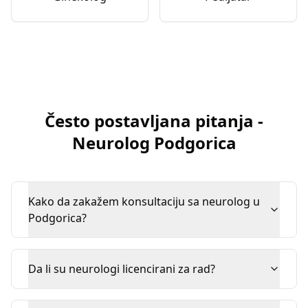
Često postavljana pitanja
-
Neurolog
Podgorica
Kako da zakažem konsultaciju sa neurolog u
Podgorica?
Da li su neurologi licencirani za rad?