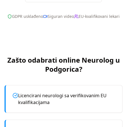
GDPR usklađeno
Siguran video
EU-kvalifikovani lekari
Zašto odabrati online
Neurolog
u
Podgorica
?
Licencirani neurologi sa verifikovanim EU
kvalifikacijama