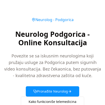
Neurolog
-
Podgorica
Neurolog Podgorica -
Online Konsultacija
Povezite se sa iskusnim neurologima koji
pružaju usluge za Podgorica putem sigurnih
video konsultacija. Bez čekaonica, bez putovanja
- kvalitetna zdravstvena zaštita od kuće.
Pronađite
Neurolog
Kako funkcioniše telemedicina