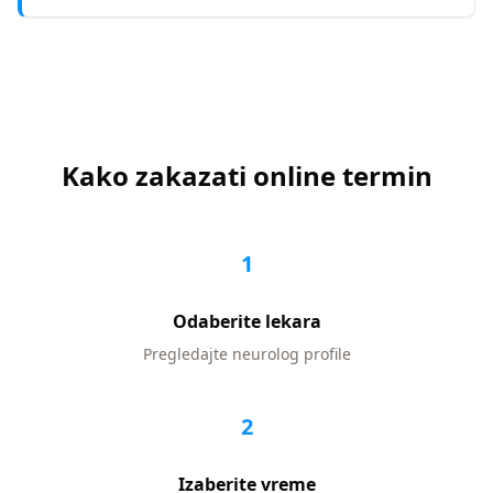
Kako zakazati online termin
1
Odaberite lekara
Pregledajte
neurolog
profile
2
Izaberite vreme