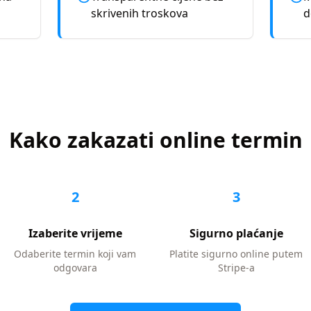
skrivenih troskova
d
Kako zakazati online termin
2
3
Izaberite vrijeme
Sigurno plaćanje
Odaberite termin koji vam
Platite sigurno online putem
odgovara
Stripe-a