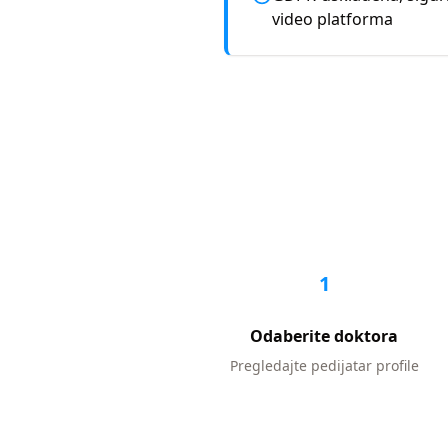
video platforma
1
Odaberite doktora
Pregledajte
pedijatar
profile