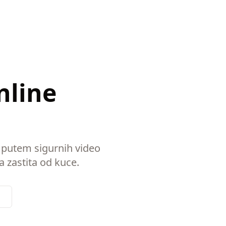
nline
a putem sigurnih video
a zastita od kuce.