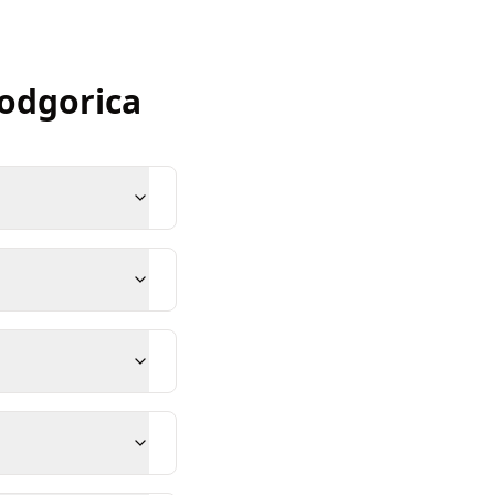
odgorica