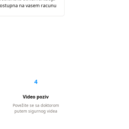
ostupna na vasem racunu
4
Video poziv
Povežite se sa doktorom
putem sigurnog videa