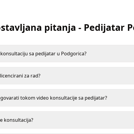
stavljana pitanja
-
Pedijatar
P
onsultaciju sa pedijatar u Podgorica?
 licencirani za rad?
ovarati tokom video konsultacije sa pedijatar?
e konsultacija?