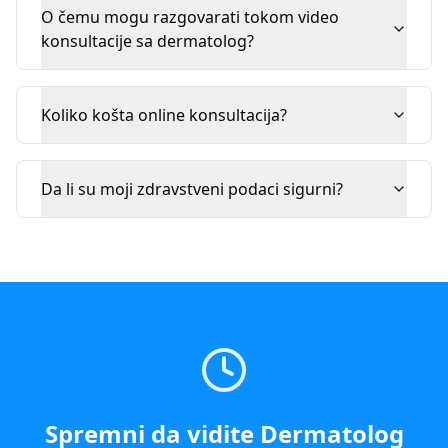
O čemu mogu razgovarati tokom video
konsultacije sa dermatolog?
Koliko košta online konsultacija?
Da li su moji zdravstveni podaci sigurni?
Spremni da vidite
Dermatolog