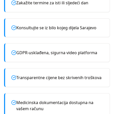
Zakažite termine za isti ili sljedeći dan
Konsultujte se iz bilo kojeg dijela Sarajevo
GDPR-usklađena, sigurna video platforma
Transparentne cijene bez skrivenih troškova
Medicinska dokumentacija dostupna na
vašem računu