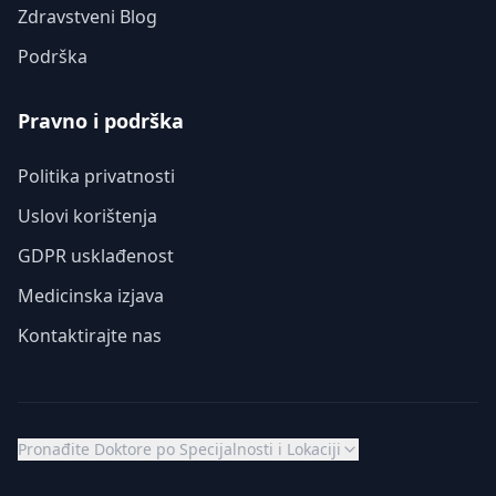
Zdravstveni Blog
Podrška
Pravno i podrška
Politika privatnosti
Uslovi korištenja
GDPR usklađenost
Medicinska izjava
Kontaktirajte nas
Pronađite Doktore po Specijalnosti i Lokaciji