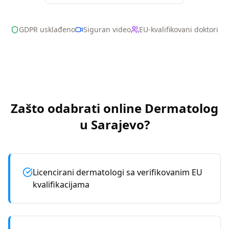
GDPR usklađeno
Siguran video
EU-kvalifikovani doktori
Zašto odabrati online
Dermatolog
u
Sarajevo
?
Licencirani dermatologi sa verifikovanim EU
kvalifikacijama