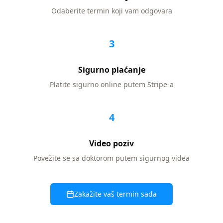
Odaberite termin koji vam odgovara
3
Sigurno plaćanje
Platite sigurno online putem Stripe-a
4
Video poziv
Povežite se sa doktorom putem sigurnog videa
Zakažite vaš termin sada