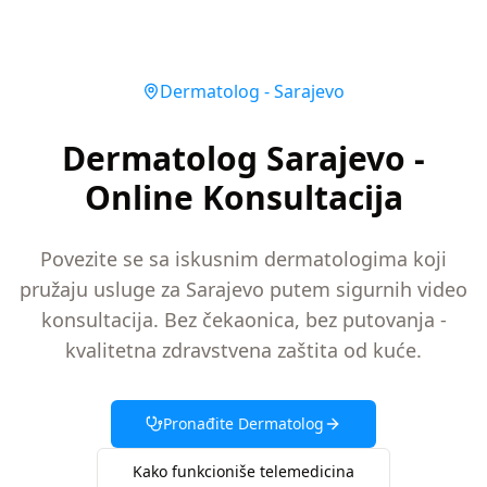
Dermatolog
-
Sarajevo
Dermatolog Sarajevo -
Online Konsultacija
Povezite se sa iskusnim dermatologima koji
pružaju usluge za Sarajevo putem sigurnih video
konsultacija. Bez čekaonica, bez putovanja -
kvalitetna zdravstvena zaštita od kuće.
Pronađite
Dermatolog
Kako funkcioniše telemedicina