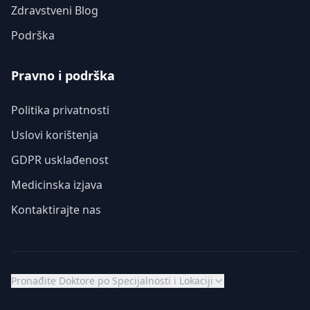
Zdravstveni Blog
Podrška
Pravno i podrška
Politika privatnosti
Uslovi korištenja
GDPR usklađenost
Medicinska izjava
Kontaktirajte nas
Pronađite Doktore po Specijalnosti i Lokaciji