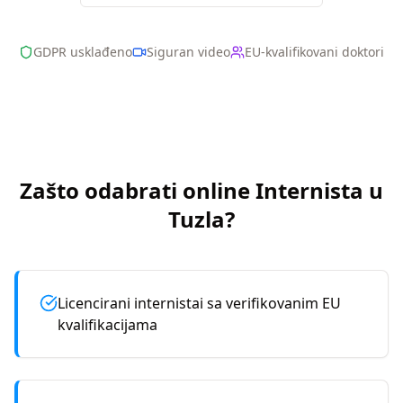
GDPR usklađeno
Siguran video
EU-kvalifikovani doktori
Zašto odabrati online
Internista
u
Tuzla
?
Licencirani internistai sa verifikovanim EU
kvalifikacijama