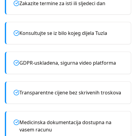
Zakazite termine za isti ili sljedeci dan
Konsultujte se iz bilo kojeg dijela Tuzla
GDPR-uskladena, sigurna video platforma
Transparentne cijene bez skrivenih troskova
Medicinska dokumentacija dostupna na
vasem racunu