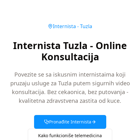
Internista
-
Tuzla
Internista Tuzla - Online
Konsultacija
Povezite se sa iskusnim internistaima koji
pruzaju usluge za Tuzla putem sigurnih video
konsultacija. Bez cekaonica, bez putovanja -
kvalitetna zdravstvena zastita od kuce.
Pronađite
Internista
Kako funkcioniše telemedicina