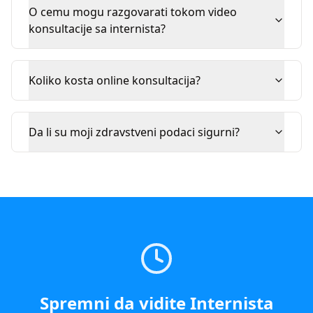
O cemu mogu razgovarati tokom video
konsultacije sa internista?
Koliko kosta online konsultacija?
Da li su moji zdravstveni podaci sigurni?
Spremni da vidite
Internista