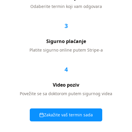
Odaberite termin koji vam odgovara
3
Sigurno plaćanje
Platite sigurno online putem Stripe-a
4
Video poziv
Povežite se sa doktorom putem sigurnog videa
Zakažite vaš termin sada