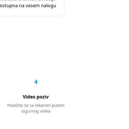
ostupna na vasem nalogu
4
Video poziv
Povežite se sa lekarom putem
sigurnog videa