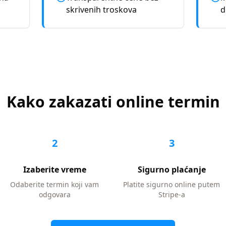
skrivenih troskova
d
Kako zakazati online termin
2
3
Izaberite vreme
Sigurno plaćanje
Odaberite termin koji vam
Platite sigurno online putem
odgovara
Stripe-a