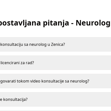
postavljana pitanja
-
Neurolog
onsultaciju sa neurolog u Zenica?
 licencirani za rad?
ovarati tokom video konsultacije sa neurolog?
e konsultacija?