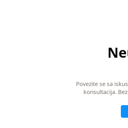
Ne
Povezite se sa isku
konsultacija. Bez