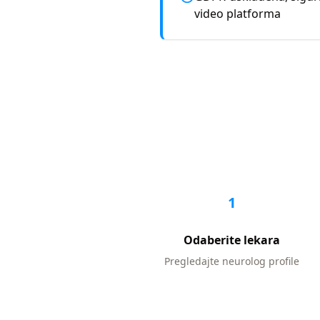
video platforma
1
Odaberite lekara
Pregledajte
neurolog
profile