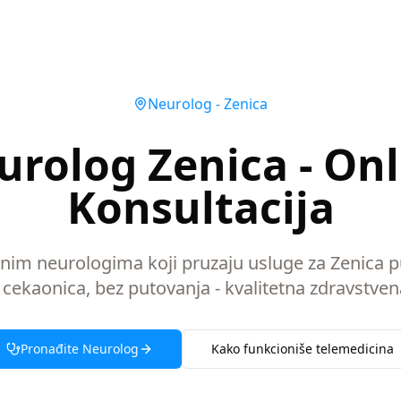
Neurolog
-
Zenica
urolog Zenica - Onl
Konsultacija
snim neurologima koji pruzaju usluge za Zenica 
 cekaonica, bez putovanja - kvalitetna zdravstven
Pronađite
Neurolog
Kako funkcioniše telemedicina