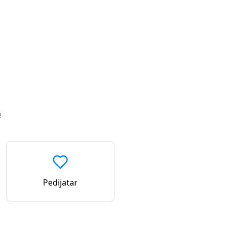
e
Pedijatar