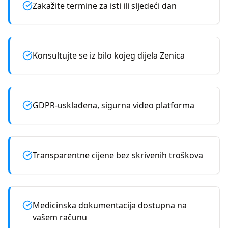
Zakažite termine za isti ili sljedeći dan
Konsultujte se iz bilo kojeg dijela Zenica
GDPR-usklađena, sigurna video platforma
Transparentne cijene bez skrivenih troškova
Medicinska dokumentacija dostupna na
vašem računu