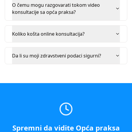
O čemu mogu razgovarati tokom video
konsultacije sa opća praksa?
Koliko košta online konsultacija?
Da li su moji zdravstveni podaci sigurni?
Spremni da vidite
Opća praksa