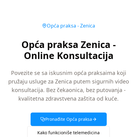
Opća praksa
-
Zenica
Opća praksa Zenica -
Online Konsultacija
Povezite se sa iskusnim opća praksaima koji
pružaju usluge za Zenica putem sigurnih video
konsultacija. Bez čekaonica, bez putovanja -
kvalitetna zdravstvena zaštita od kuće.
Pronađite
Opća praksa
Kako funkcioniše telemedicina