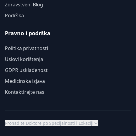
Zdravstveni Blog
Podrška
Pravno i podrška
Politika privatnosti
Uslovi korištenja
GDPR usklađenost
Medicinska izjava
Kontaktirajte nas
Pronađite Doktore po Specijalnosti i Lokaciji