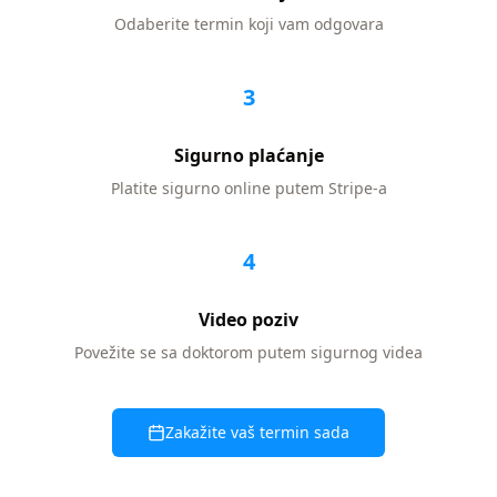
Odaberite termin koji vam odgovara
3
Sigurno plaćanje
Platite sigurno online putem Stripe-a
4
Video poziv
Povežite se sa doktorom putem sigurnog videa
Zakažite vaš termin sada