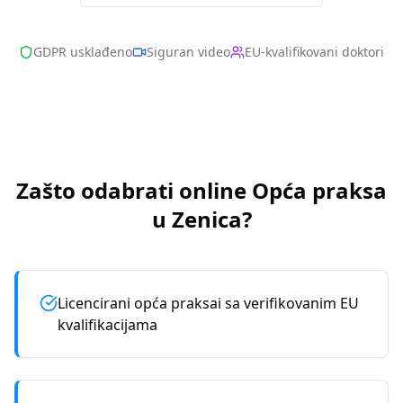
GDPR usklađeno
Siguran video
EU-kvalifikovani doktori
Zašto odabrati online
Opća praksa
u
Zenica
?
Licencirani opća praksai sa verifikovanim EU
kvalifikacijama