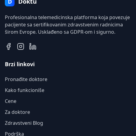
Doktu
D
Profesionalna telemedicinska platforma koja povezuje
pacijente sa sertifikovanim zdravstvenim radnicima
širom Evrope. Usklađeno sa GDPR-om i sigurno.
Brzi linkovi
Pronađite doktore
Kako funkcioniše
Cene
Za doktore
Zdravstveni Blog
Podrška