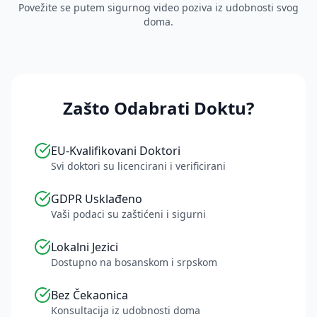
Povežite se putem sigurnog video poziva iz udobnosti svog
doma.
Zašto Odabrati Doktu?
EU-Kvalifikovani Doktori
Svi doktori su licencirani i verificirani
GDPR Usklađeno
Vaši podaci su zaštićeni i sigurni
Lokalni Jezici
Dostupno na bosanskom i srpskom
Bez Čekaonica
Konsultacija iz udobnosti doma