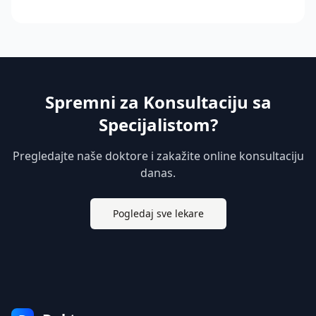
Spremni za Konsultaciju sa
Specijalistom?
Pregledajte naše doktore i zakažite online konsultaciju
danas.
Pogledaj sve lekare