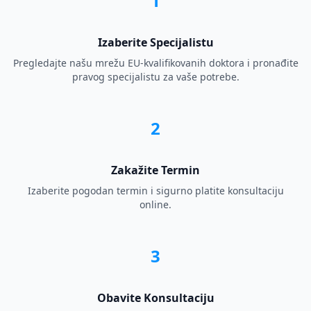
1
Izaberite Specijalistu
Pregledajte našu mrežu EU-kvalifikovanih doktora i pronađite
pravog specijalistu za vaše potrebe.
2
Zakažite Termin
Izaberite pogodan termin i sigurno platite konsultaciju
online.
3
Obavite Konsultaciju