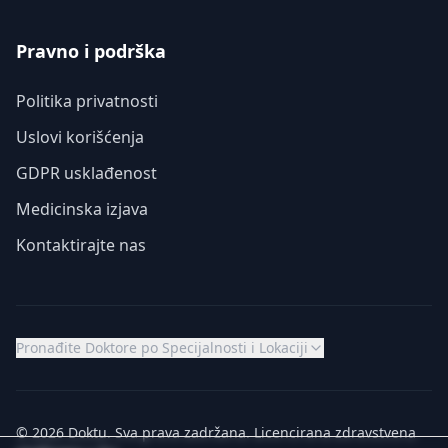
Pravno i podrška
Politika privatnosti
Uslovi korišćenja
GDPR usklađenost
Medicinska izjava
Kontaktirajte nas
Pronađite Doktore po Specijalnosti i Lokaciji
© 2026 Doktu. Sva prava zadržana. Licencirana zdravstvena