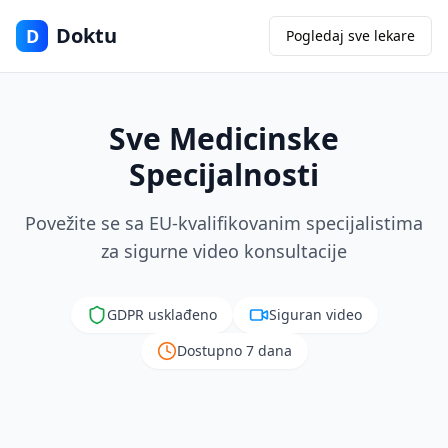
Doktu
D
Pogledaj sve lekare
Sve Medicinske
Specijalnosti
Povežite se sa EU-kvalifikovanim specijalistima
za sigurne video konsultacije
GDPR usklađeno
Siguran video
Dostupno 7 dana