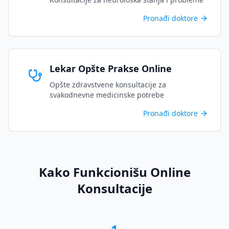
Pronađi doktore
Lekar Opšte Prakse Online
Opšte zdravstvene konsultacije za
svakodnevne medicinske potrebe
Pronađi doktore
Kako Funkcionišu Online
Konsultacije