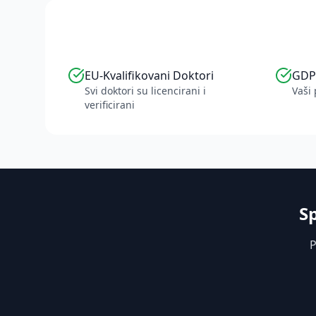
EU-Kvalifikovani Doktori
GDP
Svi doktori su licencirani i
Vaši 
verificirani
S
P