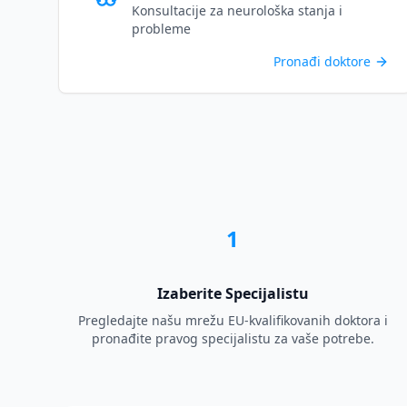
Konsultacije za neurološka stanja i
probleme
Pronađi doktore
1
Izaberite Specijalistu
Pregledajte našu mrežu EU-kvalifikovanih doktora i
pronađite pravog specijalistu za vaše potrebe.