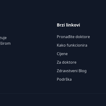
Brzi linkovi
Pronađite doktore
zuje
 širom
Kako funkcionira
Cijene
Za doktore
Zdravstveni Blog
Podrška