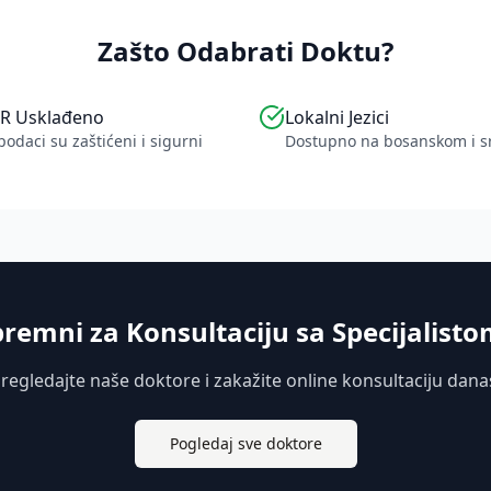
Zašto Odabrati Doktu?
R Usklađeno
Lokalni Jezici
podaci su zaštićeni i sigurni
Dostupno na bosanskom i 
premni za Konsultaciju sa Specijalisto
regledajte naše doktore i zakažite online konsultaciju dana
Pogledaj sve doktore