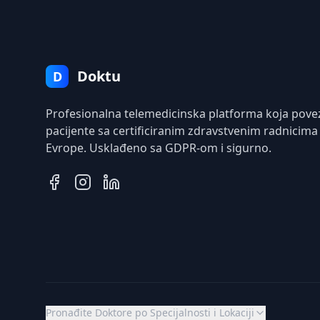
Doktu
D
Profesionalna telemedicinska platforma koja pove
pacijente sa certificiranim zdravstvenim radnicima
Evrope. Usklađeno sa GDPR-om i sigurno.
Pronađite Doktore po Specijalnosti i Lokaciji