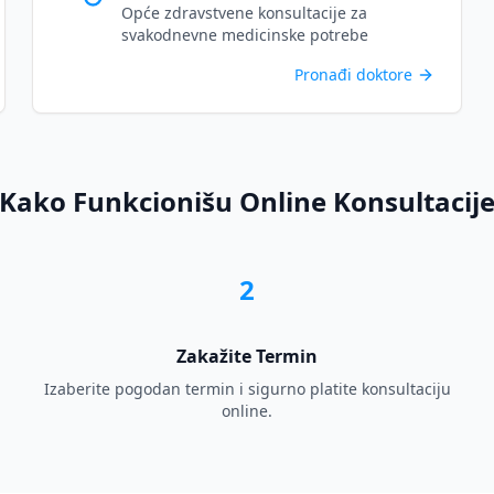
Opće zdravstvene konsultacije za
svakodnevne medicinske potrebe
Pronađi doktore
Kako Funkcionišu Online Konsultacij
2
Zakažite Termin
Izaberite pogodan termin i sigurno platite konsultaciju
online.