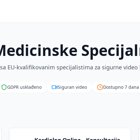
Medicinske Specijal
 sa EU-kvalifikovanim specijalistima za sigurne video 
GDPR usklađeno
Siguran video
Dostupno 7 dana