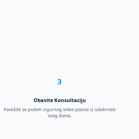
e
3
Obavite Konsultaciju
Povežite se putem sigurnog video poziva iz udobnosti
svog doma.