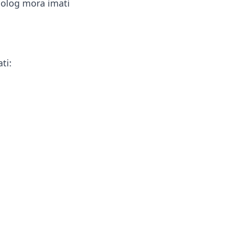
iolog mora imati
ti: