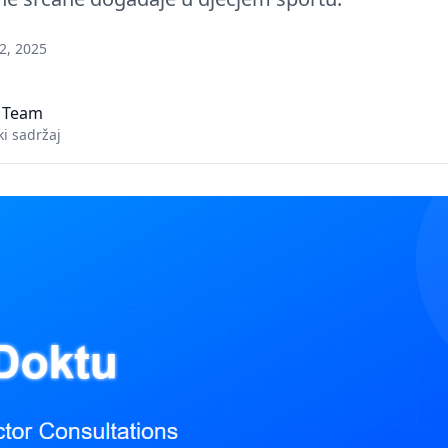
2, 2025
 Team
i sadržaj