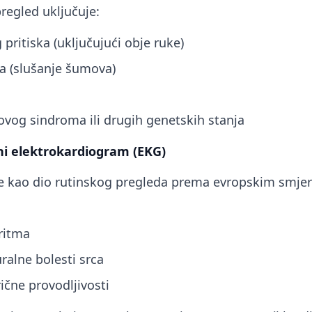
regled uključuje:
pritiska (uključujući obje ruke)
ca (slušanje šumova)
vog sindroma ili drugih genetskih stanja
ni elektrokardiogram (EKG)
e kao dio rutinskog pregleda prema evropskim smje
ritma
ralne bolesti srca
ične provodljivosti