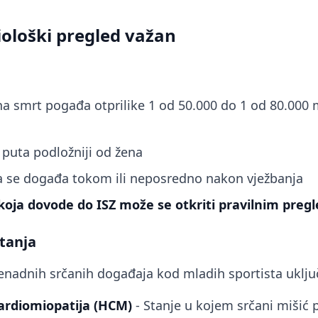
iološki pregled važan
a smrt pogađa otprilike 1 od 50.000 do 1 od 80.000 
 puta podložniji od žena
a se događa tokom ili neposredno nakon vježbanja
koja dovode do ISZ može se otkriti pravilnim pre
tanja
nenadnih srčanih događaja kod mladih sportista uklju
ardiomiopatija (HCM)
- Stanje u kojem srčani mišić 