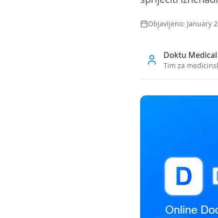
Objavljeno
:
January 2
Doktu Medical
Tim za medicinsk