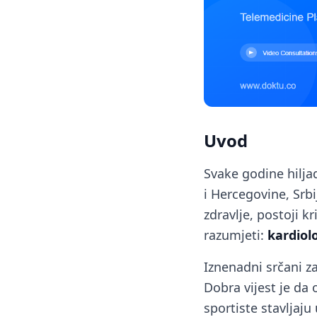
Uvod
Svake godine hilj
i Hercegovine, Srbi
zdravlje, postoji k
razumjeti:
kardiol
Iznenadni srčani za
Dobra vijest je da
sportiste stavljaju u