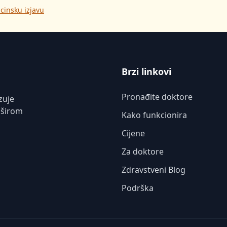
cinsku izjavu
Brzi linkovi
Pronađite doktore
zuje
 širom
Kako funkcionira
Cijene
Za doktore
Zdravstveni Blog
Podrška