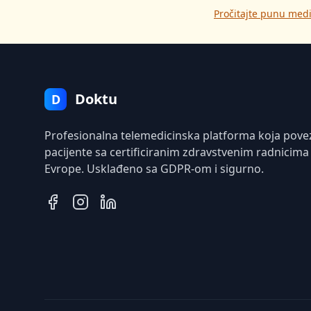
Pročitajte punu medi
Doktu
D
Profesionalna telemedicinska platforma koja pove
pacijente sa certificiranim zdravstvenim radnicima
Evrope. Usklađeno sa GDPR-om i sigurno.