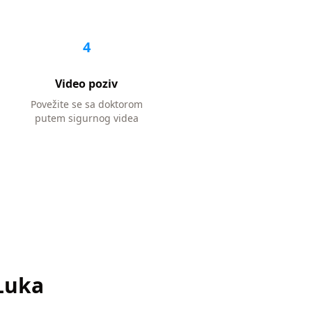
4
Video poziv
Povežite se sa doktorom
putem sigurnog videa
Luka