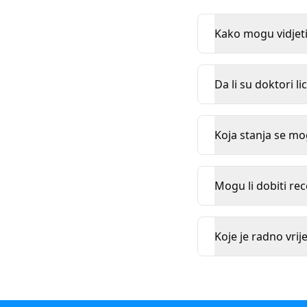
Kako mogu vidjeti
Da li su doktori l
Koja stanja se mo
Mogu li dobiti rec
Koje je radno vrij