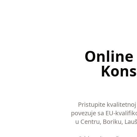
Online
Kons
Pristupite kvalitetnoj
povezuje sa EU-kvalifik
u Centru, Boriku, Lauš