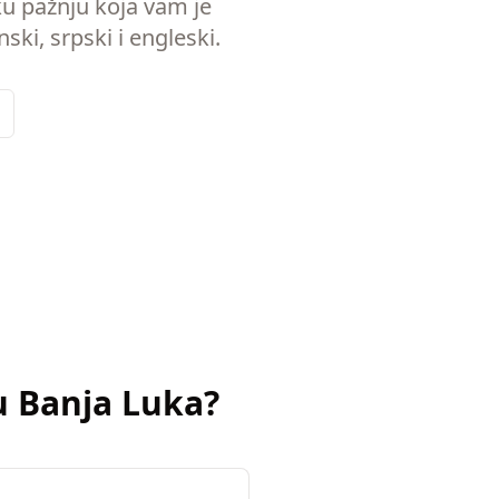
ku pažnju koja vam je
ki, srpski i engleski.
u
Banja Luka
?