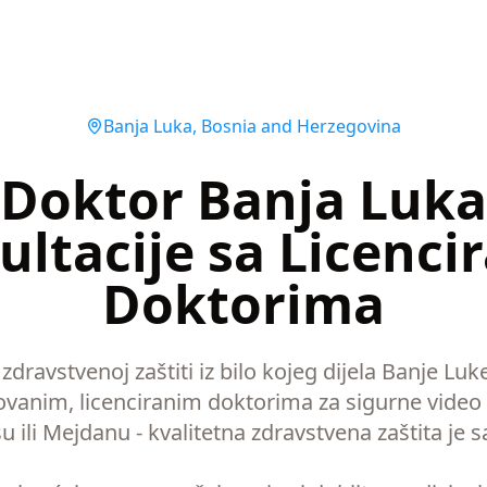
Banja Luka
,
Bosnia and Herzegovina
 Doktor Banja Luka 
ultacije sa Licenci
Doktorima
 zdravstvenoj zaštiti iz bilo kojeg dijela Banje L
ovanim, licenciranim doktorima za sigurne video k
u ili Mejdanu - kvalitetna zdravstvena zaštita je 