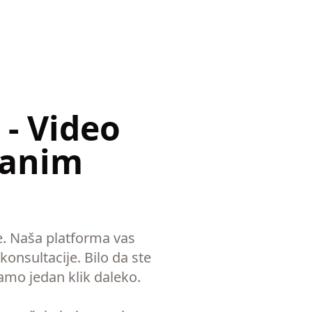
- Video
ranim
uke. Naša platforma vas
onsultacije. Bilo da ste
samo jedan klik daleko.