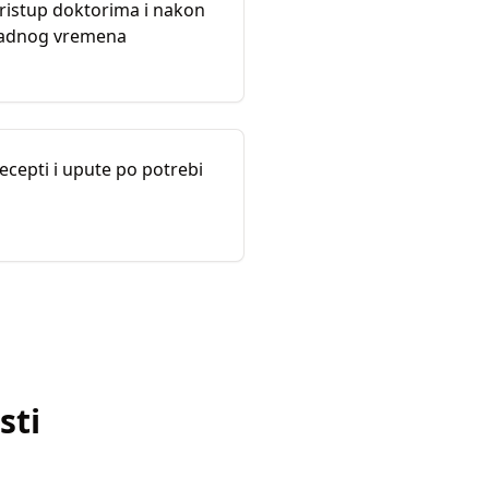
ristup doktorima i nakon
adnog vremena
ecepti i upute po potrebi
sti