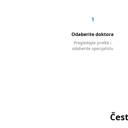
1
Odaberite doktora
Pregledajte profile i
odaberite specijalistu
Čest