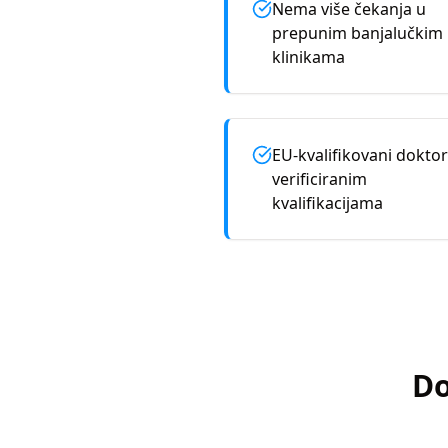
Nema više čekanja u
prepunim banjalučkim
klinikama
EU-kvalifikovani doktor
verificiranim
kvalifikacijama
Do