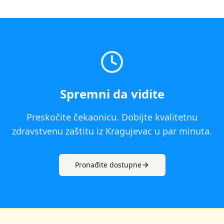
Spremni da vidite
Preskočite čekaonicu. Dobijte kvalitetnu
zdravstvenu zaštitu iz
Kragujevac
u par minuta.
Pronađite dostupne