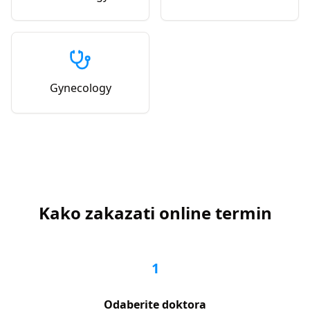
Gynecology
Kako zakazati online termin
1
Odaberite doktora