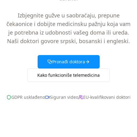
Izbjegnite gužve u saobraćaju, prepune
čekaonice i dobijte medicinsku pažnju koja vam
je potrebna iz udobnosti vašeg doma ili ureda.
Naši doktori govore srpski, bosanski i engleski.
Pronađi doktora
Kako funkcioniše telemedicina
GDPR usklađeno
Siguran video
EU-kvalifikovani doktori