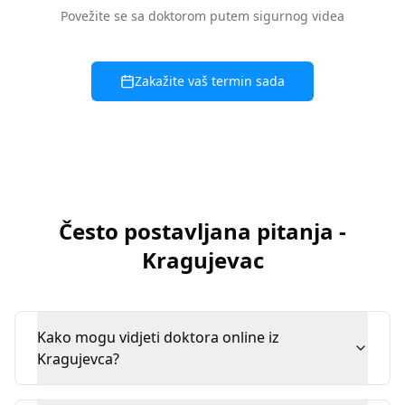
Povežite se sa doktorom putem sigurnog videa
Zakažite vaš termin sada
Često postavljana pitanja
-
Kragujevac
Kako mogu vidjeti doktora online iz
Kragujevca?