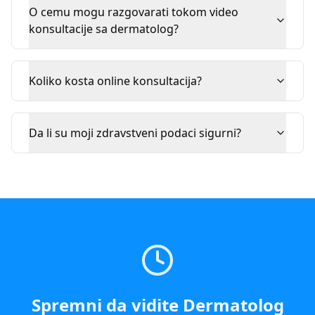
O cemu mogu razgovarati tokom video
konsultacije sa dermatolog?
Koliko kosta online konsultacija?
Da li su moji zdravstveni podaci sigurni?
Spremni da vidite
Dermatolog