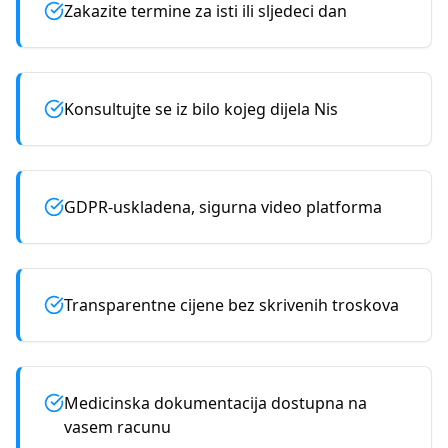
Zakazite termine za isti ili sljedeci dan
Konsultujte se iz bilo kojeg dijela Nis
GDPR-uskladena, sigurna video platforma
Transparentne cijene bez skrivenih troskova
Medicinska dokumentacija dostupna na
vasem racunu