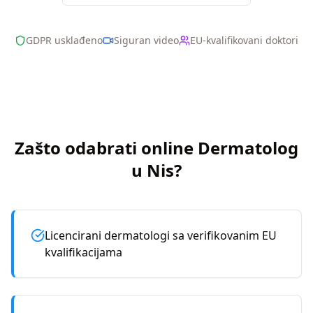
GDPR usklađeno
Siguran video
EU-kvalifikovani doktori
Zašto odabrati online
Dermatolog
u
Nis
?
Licencirani dermatologi sa verifikovanim EU
kvalifikacijama