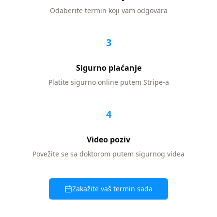
Odaberite termin koji vam odgovara
3
Sigurno plaćanje
Platite sigurno online putem Stripe-a
4
Video poziv
Povežite se sa doktorom putem sigurnog videa
Zakažite vaš termin sada