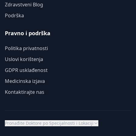
Zdravstveni Blog
Podrška
Pravno i podrška
Politika privatnosti
Uslovi korištenja
GDPR usklađenost
Medicinska izjava
Kontaktirajte nas
Pronađite Doktore po Specijalnosti i Lokaciji