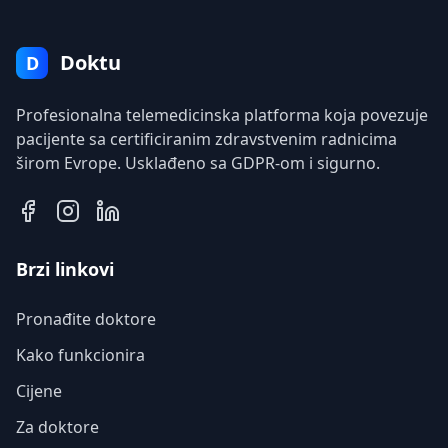
Doktu
D
Profesionalna telemedicinska platforma koja povezuje
pacijente sa certificiranim zdravstvenim radnicima
širom Evrope. Usklađeno sa GDPR-om i sigurno.
Brzi linkovi
Pronađite doktore
Kako funkcionira
Cijene
Za doktore