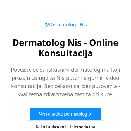
Dermatolog
-
Nis
Dermatolog Nis - Online
Konsultacija
Povezite se sa iskusnim dermatologima koji
pruzaju usluge za Nis putem sigurnih video
konsultacija. Bez cekaonica, bez putovanja -
kvalitetna zdravstvena zastita od kuce.
Pronađite
Dermatolog
Kako funkcioniše telemedicina