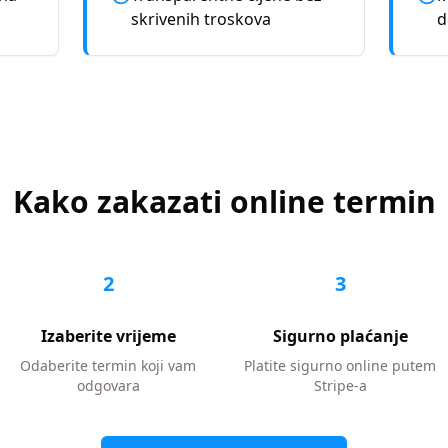
skrivenih troskova
d
Kako zakazati online termin
2
3
Izaberite vrijeme
Sigurno plaćanje
Odaberite termin koji vam
Platite sigurno online putem
odgovara
Stripe-a