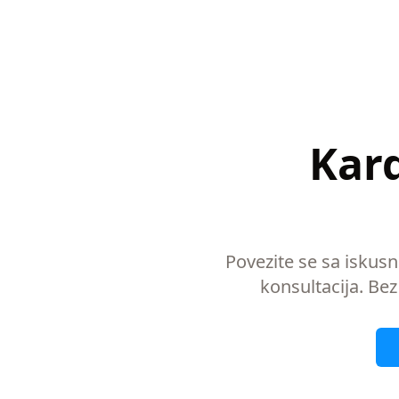
Kard
Povezite se sa iskus
konsultacija. Bez