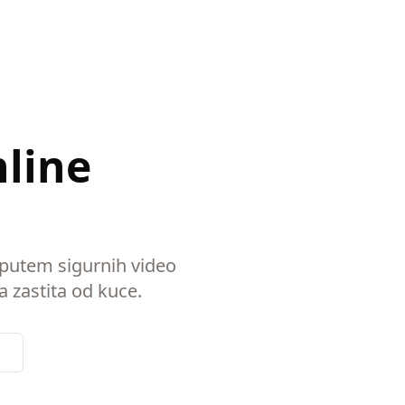
nline
 putem sigurnih video
a zastita od kuce.