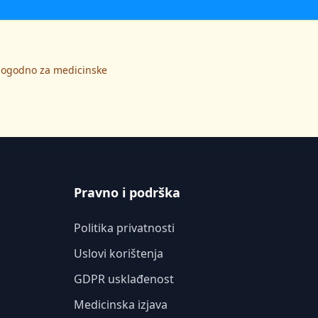
 pogodno za medicinske
Pravno i podrška
Politika privatnosti
Uslovi korištenja
GDPR usklađenost
Medicinska izjava