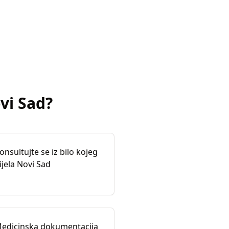
vi Sad
?
onsultujte se iz bilo kojeg
ijela Novi Sad
edicinska dokumentacija