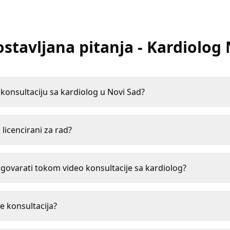
ostavljana pitanja
-
Kardiolog
onsultaciju sa kardiolog u Novi Sad?
 licencirani za rad?
ovarati tokom video konsultacije sa kardiolog?
e konsultacija?