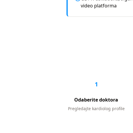
video platforma
1
Odaberite doktora
Pregledajte
kardiolog
profile