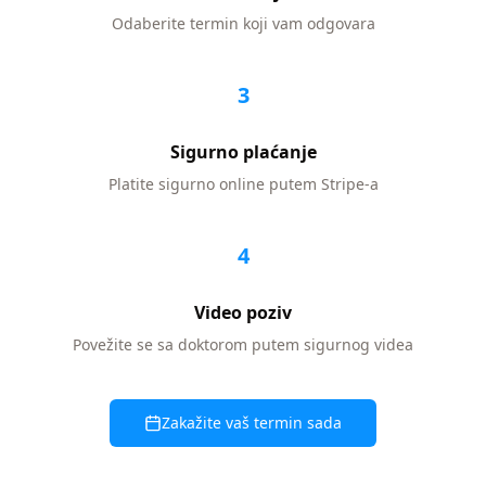
Odaberite termin koji vam odgovara
3
Sigurno plaćanje
Platite sigurno online putem Stripe-a
4
Video poziv
Povežite se sa doktorom putem sigurnog videa
Zakažite vaš termin sada