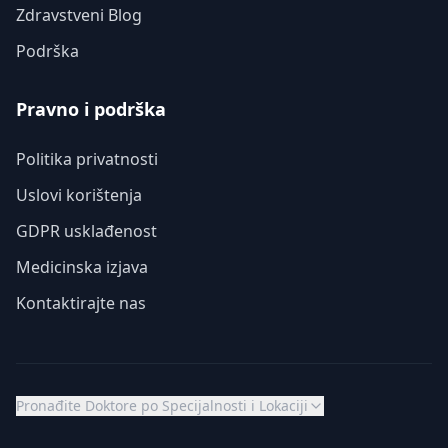
Zdravstveni Blog
Podrška
Pravno i podrška
Politika privatnosti
Uslovi korištenja
GDPR usklađenost
Medicinska izjava
Kontaktirajte nas
Pronađite Doktore po Specijalnosti i Lokaciji