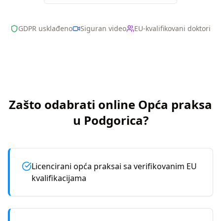
GDPR usklađeno
Siguran video
EU-kvalifikovani doktori
Zašto odabrati online
Opća praksa
u
Podgorica
?
Licencirani opća praksai sa verifikovanim EU
kvalifikacijama