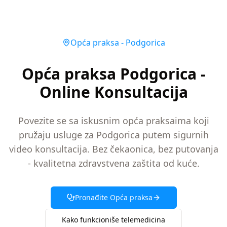
Opća praksa
-
Podgorica
Opća praksa Podgorica -
Online Konsultacija
Povezite se sa iskusnim opća praksaima koji
pružaju usluge za Podgorica putem sigurnih
video konsultacija. Bez čekaonica, bez putovanja
- kvalitetna zdravstvena zaštita od kuće.
Pronađite
Opća praksa
Kako funkcioniše telemedicina