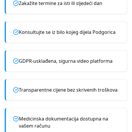
Zakažite termine za isti ili sljedeći dan
Konsultujte se iz bilo kojeg dijela Podgorica
GDPR-usklađena, sigurna video platforma
Transparentne cijene bez skrivenih troškova
Medicinska dokumentacija dostupna na
vašem računu