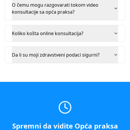
O čemu mogu razgovarati tokom video
konsultacije sa opća praksa?
Koliko košta online konsultacija?
Da li su moji zdravstveni podaci sigurni?
Spremni da vidite
Opća praksa