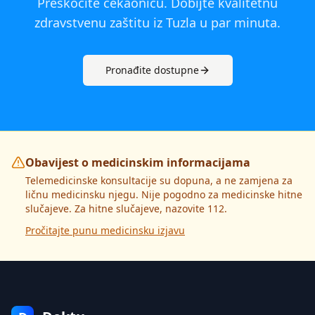
Preskočite čekaonicu. Dobijte kvalitetnu
zdravstvenu zaštitu iz
Tuzla
u par minuta.
Pronađite dostupne
Obavijest o medicinskim informacijama
Telemedicinske konsultacije su dopuna, a ne zamjena za
ličnu medicinsku njegu. Nije pogodno za medicinske hitne
slučajeve. Za hitne slučajeve, nazovite 112.
Pročitajte punu medicinsku izjavu