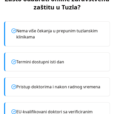
zaštitu u
Tuzla
?
Nema više čekanja u prepunim tuzlanskim
klinikama
Termini dostupni isti dan
Pristup doktorima i nakon radnog vremena
EU-kvalifikovani doktori sa verificiranim