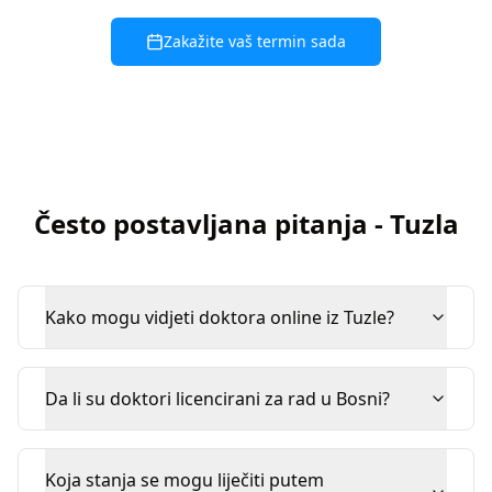
Zakažite vaš termin sada
Često postavljana pitanja
-
Tuzla
Kako mogu vidjeti doktora online iz Tuzle?
Da li su doktori licencirani za rad u Bosni?
Koja stanja se mogu liječiti putem