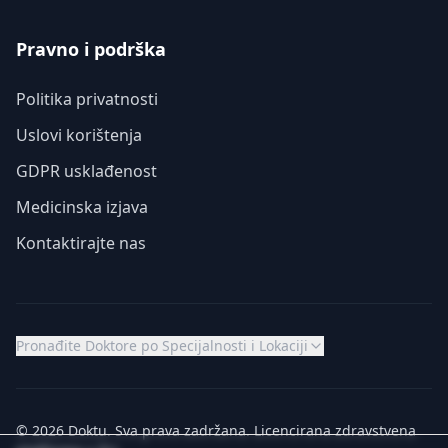
Pravno i podrška
Politika privatnosti
Uslovi korištenja
GDPR usklađenost
Medicinska izjava
Kontaktirajte nas
Pronađite Doktore po Specijalnosti i Lokaciji
© 2026 Doktu. Sva prava zadržana. Licencirana zdravstvena