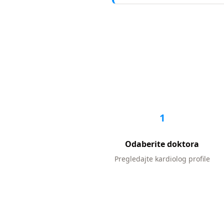
1
Odaberite doktora
Pregledajte
kardiolog
profile