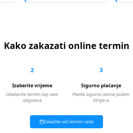
Kako zakazati online termin
2
3
Izaberite vrijeme
Sigurno plaćanje
Odaberite termin koji vam
Platite sigurno online putem
odgovara
Stripe-a
Zakažite vaš termin sada