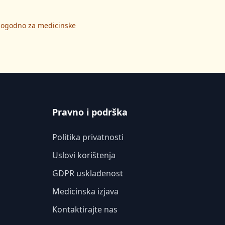
 pogodno za medicinske
Pravno i podrška
Politika privatnosti
Uslovi korištenja
GDPR usklađenost
Medicinska izjava
Kontaktirajte nas