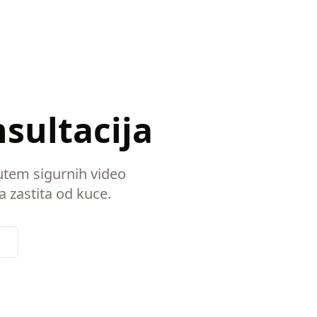
nsultacija
putem sigurnih video
a zastita od kuce.