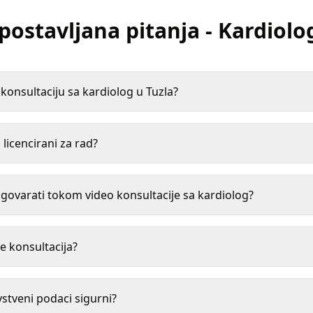
postavljana pitanja
-
Kardiolo
onsultaciju sa kardiolog u Tuzla?
 licencirani za rad?
ovarati tokom video konsultacije sa kardiolog?
e konsultacija?
vstveni podaci sigurni?