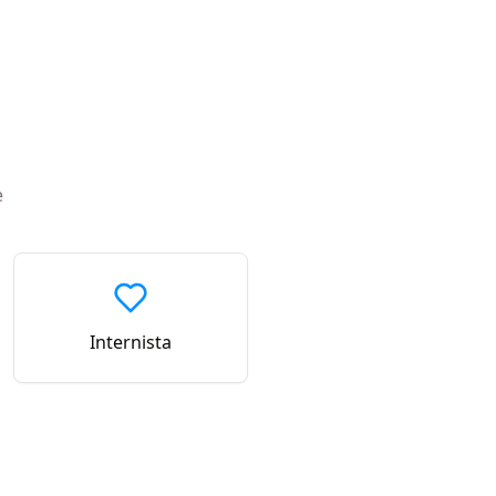
e
Internista