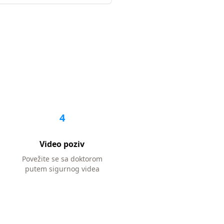
4
Video poziv
Povežite se sa doktorom
putem sigurnog videa