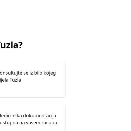
Tuzla
?
onsultujte se iz bilo kojeg
ijela Tuzla
edicinska dokumentacija
ostupna na vasem racunu