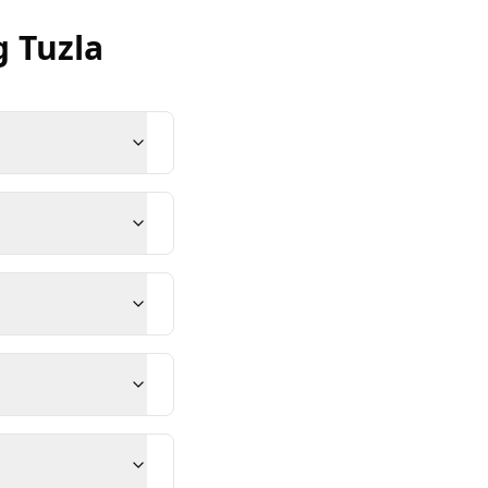
g
Tuzla