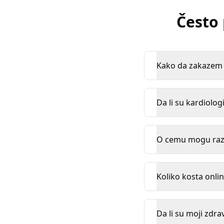
Često 
Kako da zakazem k
Da li su kardiologi
O cemu mogu razg
Koliko kosta onlin
Da li su moji zdra