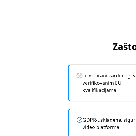
Zašto
Licencirani kardiologi s
verifikovanim EU
kvalifikacijama
GDPR-uskladena, sigu
video platforma