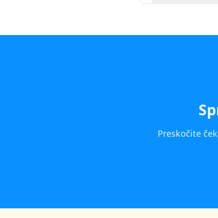
Sp
Preskočite ček