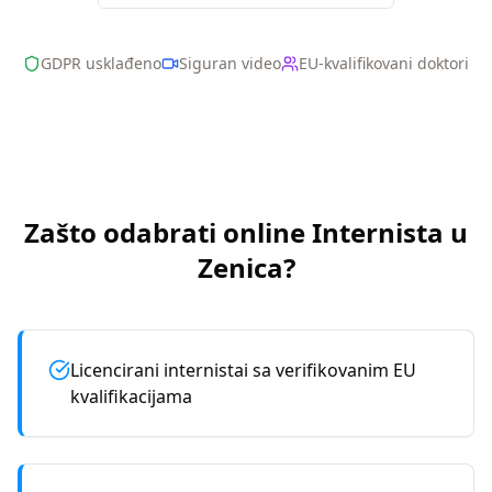
GDPR usklađeno
Siguran video
EU-kvalifikovani doktori
Zašto odabrati online
Internista
u
Zenica
?
Licencirani internistai sa verifikovanim EU
kvalifikacijama