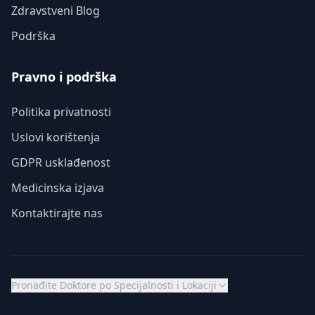
Zdravstveni Blog
Podrška
Pravno i podrška
Politika privatnosti
Uslovi korištenja
GDPR usklađenost
Medicinska izjava
Kontaktirajte nas
Pronađite Doktore po Specijalnosti i Lokaciji