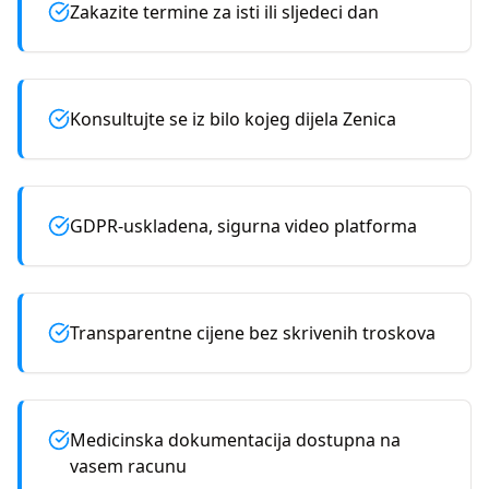
Zakazite termine za isti ili sljedeci dan
Konsultujte se iz bilo kojeg dijela Zenica
GDPR-uskladena, sigurna video platforma
Transparentne cijene bez skrivenih troskova
Medicinska dokumentacija dostupna na
vasem racunu