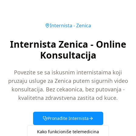
Internista
-
Zenica
Internista Zenica - Online
Konsultacija
Povezite se sa iskusnim internistaima koji
pruzaju usluge za Zenica putem sigurnih video
konsultacija. Bez cekaonica, bez putovanja -
kvalitetna zdravstvena zastita od kuce.
Pronađite
Internista
Kako funkcioniše telemedicina