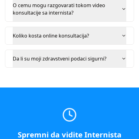
O cemu mogu razgovarati tokom video
konsultacije sa internista?
Koliko kosta online konsultacija?
Da li su moji zdravstveni podaci sigurni?
Spremni da vidite
Internista