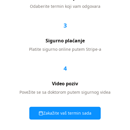
Odaberite termin koji vam odgovara
3
Sigurno plaćanje
Platite sigurno online putem Stripe-a
4
Video poziv
Povežite se sa doktorom putem sigurnog videa
Zakažite vaš termin sada