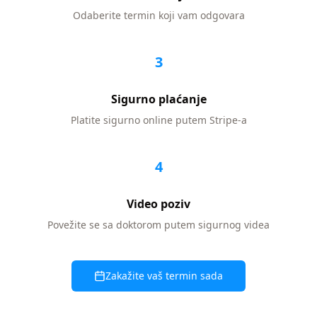
Odaberite termin koji vam odgovara
3
Sigurno plaćanje
Platite sigurno online putem Stripe-a
4
Video poziv
Povežite se sa doktorom putem sigurnog videa
Zakažite vaš termin sada