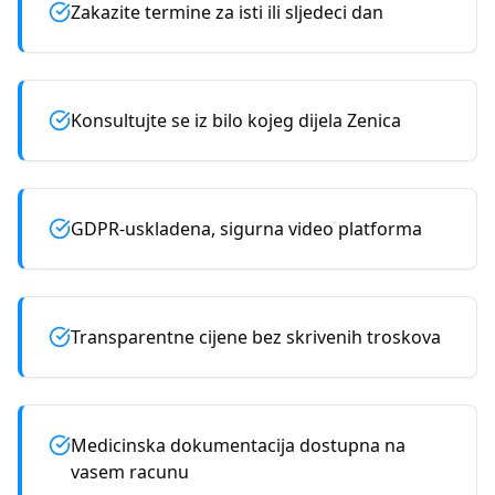
Zakazite termine za isti ili sljedeci dan
Konsultujte se iz bilo kojeg dijela Zenica
GDPR-uskladena, sigurna video platforma
Transparentne cijene bez skrivenih troskova
Medicinska dokumentacija dostupna na
vasem racunu