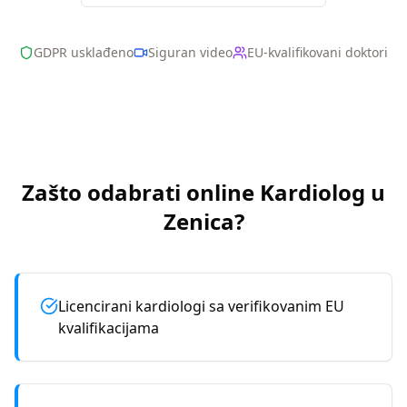
GDPR usklađeno
Siguran video
EU-kvalifikovani doktori
Zašto odabrati online
Kardiolog
u
Zenica
?
Licencirani kardiologi sa verifikovanim EU
kvalifikacijama