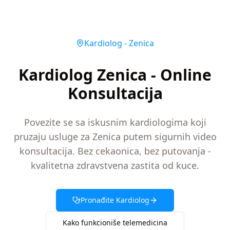
Kardiolog
-
Zenica
Kardiolog Zenica - Online
Konsultacija
Povezite se sa iskusnim kardiologima koji
pruzaju usluge za Zenica putem sigurnih video
konsultacija. Bez cekaonica, bez putovanja -
kvalitetna zdravstvena zastita od kuce.
Pronađite
Kardiolog
Kako funkcioniše telemedicina