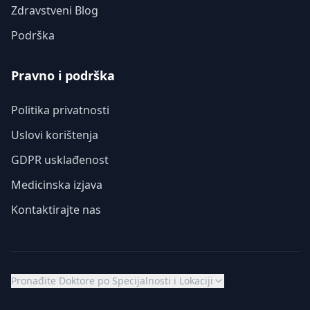
Zdravstveni Blog
Podrška
Pravno i podrška
Politika privatnosti
Uslovi korištenja
GDPR usklađenost
Medicinska izjava
Kontaktirajte nas
Pronađite Doktore po Specijalnosti i Lokaciji